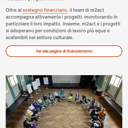
Oltre al
sostegno finanziario
, il team di m2act
accompagna attivamente i progetti, monitorando in
particolare il loro impatto. Insieme, m2act e i progetti
si adoperano per condizioni di lavoro più eque e
sostenibili nel settore culturale.
Vai alla pagina di finanziamento