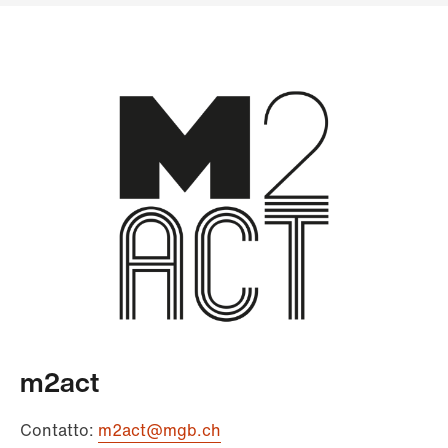
m2act
Contatto:
m2act@mgb.ch