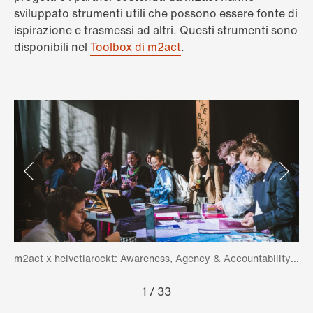
sviluppato strumenti utili che possono essere fonte di
ispirazione e trasmessi ad altri. Questi strumenti sono
disponibili nel
Toolbox di m2act
.
m2act x helvetiarockt: Awareness, Agency & Accountability in Music an Performing Arts, 2025, ©Nadine Nützi
1
/
33