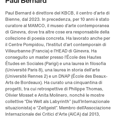
Paul Bernard
Paul Bernard è direttore del KBCB, il centro d’arte di
Bienne, dal 2023. In precedenza, per 10 anni è stato
curatore al MAMCO, il museo d’arte contemporanea
di Ginevra, dove tra altre cose era responsabile della
collezione di poesia concreta. Ha lavorato anche per
il Centre Pompidou, l’Institut d’art contemporain di
Villeurbanne (Francia) e l’HEAD di Ginevra. Ha
conseguito un master presso l’École des Hautes
Études en Sociales (Parigi) e una laurea in filosofia
(Université Paris 8), una laurea in storia dell’arte
(Université Rennes 2) e un DNAP (École des Beaux-
Arts de Bordeaux). Ha curato una cinquantina di
progetti, tra cui retrospettive di Philippe Thomas,
Olivier Mosset e Anita Molinero, nonché le mostre
collettive “Die Welt als Labyrinth” (sull’Internazionale
situazionista) e “Zeitgeist”. Membro dell’Associazione
Internazionale dei Critici d'Arte (AICA) dal 2013,