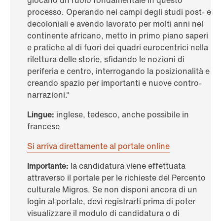
giocano un ruolo fondamentale in questo
processo. Operando nei campi degli studi post- e
decoloniali e avendo lavorato per molti anni nel
continente africano, metto in primo piano saperi
e pratiche al di fuori dei quadri eurocentrici nella
rilettura delle storie, sfidando le nozioni di
periferia e centro, interrogando la posizionalità e
creando spazio per importanti e nuove contro-
narrazioni."
Lingue:
inglese, tedesco, anche possibile in
francese
Si arriva direttamente al portale online
Importante:
la candidatura viene effettuata
attraverso il portale per le richieste del Percento
culturale Migros. Se non disponi ancora di un
login al portale, devi registrarti prima di poter
visualizzare il modulo di candidatura o di