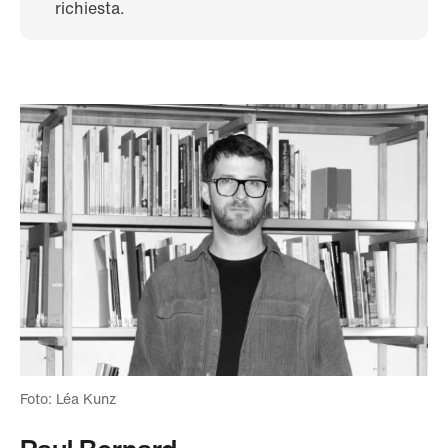
richiesta.
Foto: Léa Kunz