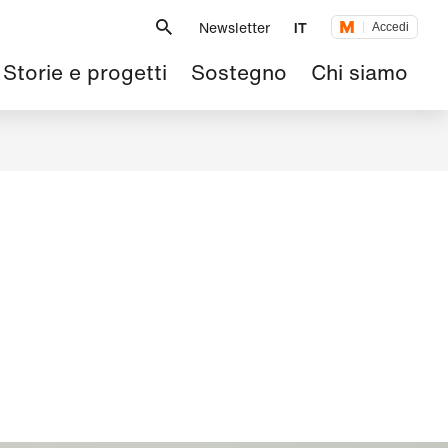
Metanavigazione
Newsletter
IT
Accedi
Navigazione
Storie e progetti
Sostegno
Chi siamo
principale