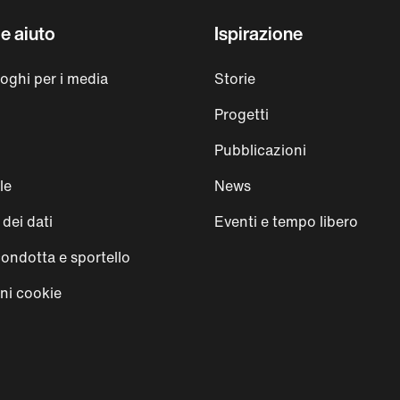
e aiuto
Ispirazione
loghi per i media
Storie
Progetti
Pubblicazioni
le
News
dei dati
Eventi e tempo libero
condotta e sportello
ni cookie