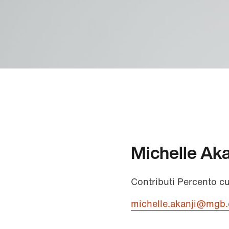
Michelle Aka
Contributi Percento c
michelle.akanji@mgb.