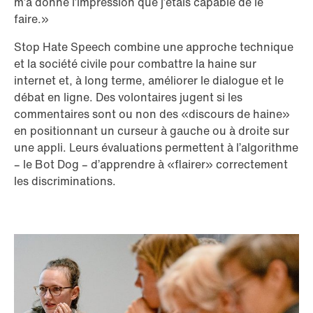
m’a donné l’impression que j’étais capable de le
faire.»
Stop Hate Speech combine une approche technique
et la société civile pour combattre la haine sur
internet et, à long terme, améliorer le dialogue et le
débat en ligne. Des volontaires jugent si les
commentaires sont ou non des «discours de haine»
en positionnant un curseur à gauche ou à droite sur
une appli. Leurs évaluations permettent à l’algorithme
– le Bot Dog – d’apprendre à «flairer» correctement
les discriminations.