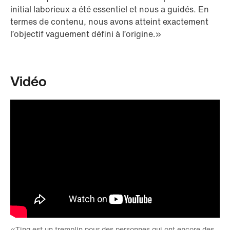
initial laborieux a été essentiel et nous a guidés. En
termes de contenu, nous avons atteint exactement
l’objectif vaguement défini à l’origine.»
Vidéo
«Ting est un tremplin pour des personnes qui ont encore des