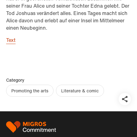
seiner Frau Alice und seiner Tochter Edna gelebt. Der
Tod Joshuas verändert alles. Eines Tages macht sich
Alice davon und erlebt auf einer Insel im Mittelmeer
einen Neubeginn.
Text
Category
Promoting the arts
Literature & comic
Teil
auf:
Footer