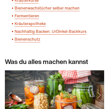
Kräuterkurse
Bienenwachstücher selber machen
Fermentieren
Kräuterapotheke
Nachhaltig Backen: UrDinkel-Backkurs
Bienenschutz
Was du alles machen kannst