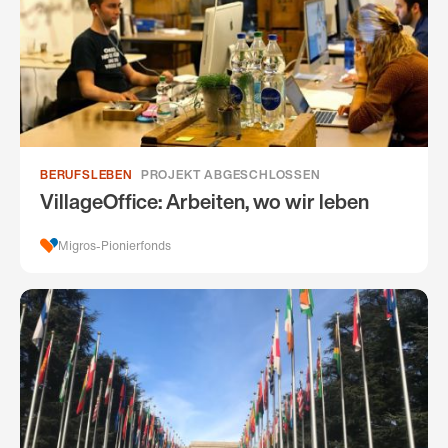
BERUFSLEBEN
PROJEKT ABGESCHLOSSEN
VillageOffice: Arbeiten, wo wir leben
Migros-Pionierfonds