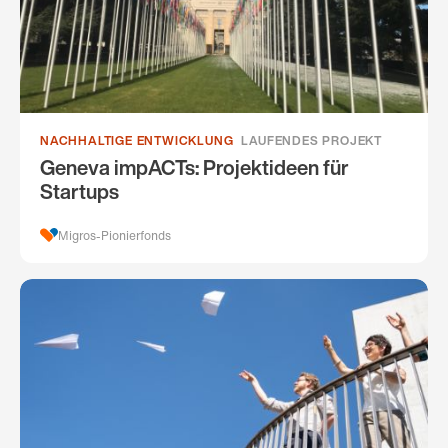
NACHHALTIGE ENTWICKLUNG
LAUFENDES PROJEKT
Geneva impACTs: Projektideen für
Startups
Migros-Pionierfonds