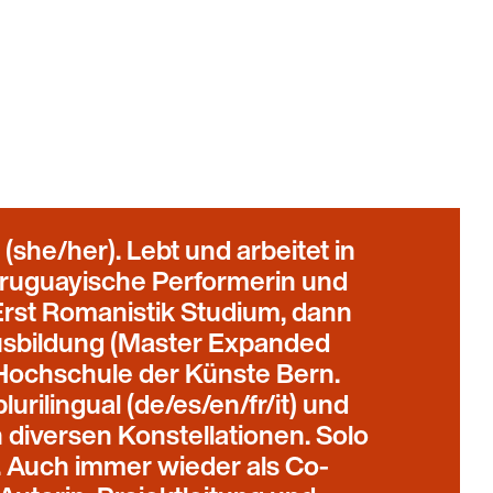
(she/her). Lebt und arbeitet in
ruguayische Performerin und
Erst Romanistik Studium, dann
usbildung (Master Expanded
 Hochschule der Künste Bern.
lurilingual (de/es/en/fr/it) und
in diversen Konstellationen. Solo
v. Auch immer wieder als Co-