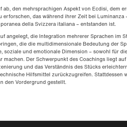
auf ab, den mehrsprachigen Aspekt von Ecdisi, dem e
zu erforschen, das während ihrer Zeit bei Luminanza –
ranea della Svizzera italiana – entstanden ist.
uf angelegt, die Integration mehrerer Sprachen im S
ringen, die die multidimensionale Bedeutung der Sp
e, soziale und emotionale Dimension – sowohl für die
r machen. Der Schwerpunkt des Coachings liegt auf
szenierung und das Verständnis des Stücks erleichter
technische Hilfsmittel zurückzugreifen. Stattdessen 
n den Vordergrund gestellt.