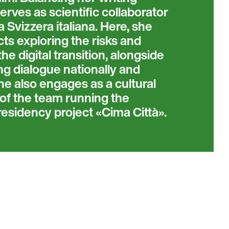
rves as scientific collaborator
a Svizzera italiana. Here, she
cts exploring the risks and
he digital transition, alongside
ring dialogue nationally and
She also engages as a cultural
 of the team running the
 residency project «Cima Città».