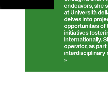
endeavors, she se
at Università dell
delves into proje
opportunities of t
initiatives foste
internationally. 
operator, as part
interdisciplinary