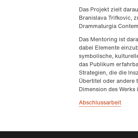
Das Projekt zielt dar
Branislava Trifkovic, 
Drammaturgia Contempo
Das Mentoring ist dara
dabei Elemente einzub
symbolische, kulturell
das Publikum erfahrba
Strategien, die die In
Übertitel oder andere 
Dimension des Werks i
Abschlussarbeit