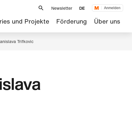
Metanavigation
Newsletter
DE
Anmelden
tnavigation
ries und Projekte
Förderung
Über uns
nislava Trifkovic
islava