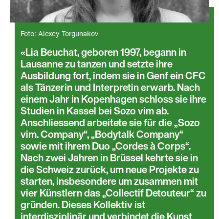
Foto: Alexey Torgunakov
Lia Beuchat, geboren 1997, begann in
Lausanne zu tanzen und setzte ihre
Ausbildung fort, indem sie in Genf ein CFC
als Tänzerin und Interpretin erwarb. Nach
einem Jahr in Kopenhagen schloss sie ihre
Studien in Kassel bei Sozo vim ab.
Anschliessend arbeitete sie für die „Sozo
vim. Company“, „Bodytalk Company“
sowie mit ihrem Duo „Cordes à Corps“.
Nach zwei Jahren in Brüssel kehrte sie in
die Schweiz zurück, um neue Projekte zu
starten, insbesondere um zusammen mit
vier Künstlern das „Collectif Detouteur“ zu
gründen. Dieses Kollektiv ist
interdisziplinär und verbindet die Kunst