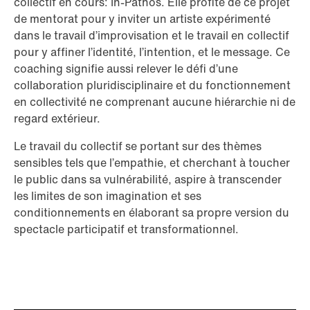
collectif en cours: In-Pathos. Elle profite de ce projet
de mentorat pour y inviter un artiste expérimenté
dans le travail d’improvisation et le travail en collectif
pour y affiner l’identité, l’intention, et le message. Ce
coaching signifie aussi relever le défi d’une
collaboration pluridisciplinaire et du fonctionnement
en collectivité ne comprenant aucune hiérarchie ni de
regard extérieur.
Le travail du collectif se portant sur des thèmes
sensibles tels que l’empathie, et cherchant à toucher
le public dans sa vulnérabilité, aspire à transcender
les limites de son imagination et ses
conditionnements en élaborant sa propre version du
spectacle participatif et transformationnel.