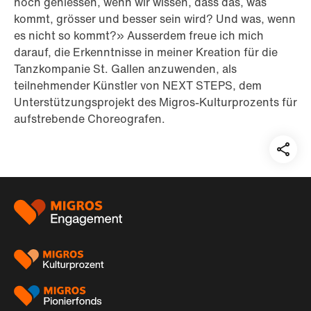
noch geniessen, wenn wir wissen, dass das, was
kommt, grösser und besser sein wird? Und was, wenn
es nicht so kommt?» Ausserdem freue ich mich
darauf, die Erkenntnisse in meiner Kreation für die
Tanzkompanie St. Gallen anzuwenden, als
teilnehmender Künstler von NEXT STEPS, dem
Unterstützungsprojekt des Migros-Kulturprozents für
aufstrebende Choreografen.
Teil
auf:
Footer