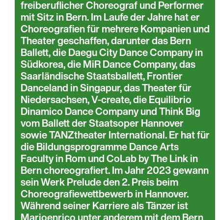
freiberuflicher Choreograf und Performer
mit Sitz in Bern. Im Laufe der Jahre hat er
Choreografien für mehrere Kompanien und
Theater geschaffen, darunter das Bern
Ballett, die Daegu City Dance Company in
Südkorea, die MiR Dance Company, das
Saarländische Staatsballett, Frontier
Danceland in Singapur, das Theater für
Niedersachsen, V-create, die Equilibrio
Dinamico Dance Company und Think Big
vom Ballett der Staatsoper Hannover
sowie TANZtheater International. Er hat für
die Bildungsprogramme Dance Arts
Faculty in Rom und CoLab by The Link in
Bern choreografiert. Im Jahr 2023 gewann
sein Werk Prelude den 2. Preis beim
Choreografiewettbewerb in Hannover.
Während seiner Karriere als Tänzer ist
Marioenrico unter anderem mit dem Bern