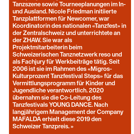
Tanzszene sowie Tourneeplanungen im In-
und Ausland. Nicole Friedman initiierte
Tanzplattformen für Newcomer, war
Koordinatorin des nationalen «Tanzfest» in
der Zentralschweiz und unterrichtete an
der ZHAW. Sie war als
Projektmitarbeiterin beim
Schweizerischen Tanznetzwerk reso und
als Fachjury für Werkbeiträge tätig. Seit
2006 ist sie im Rahmen des «Migros-
Kulturprozent Tanzfestival Steps» für das
Vermittlungsprogramm für Kinder und
Jugendliche verantwortlich. 2020
übernahm sie die Co-Leitung des
Tanzfestivals YOUNG DANCE. Nach
langjährigem Management der Company
MAFALDA erhielt diese 2019 den
Schweizer Tanzpreis.