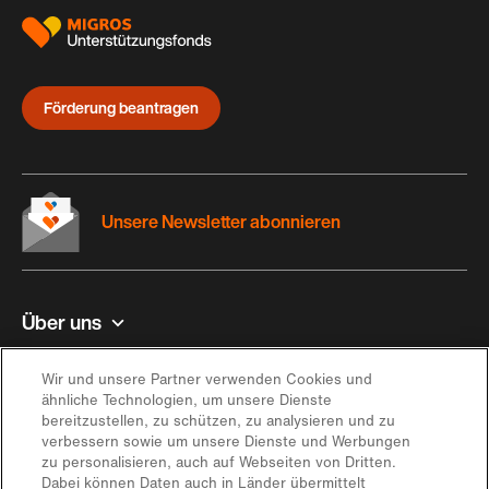
Förderung beantragen
Unsere Newsletter abonnieren
Über uns
Kontakt und Hilfe
Wir und unsere Partner verwenden Cookies und
ähnliche Technologien, um unsere Dienste
bereitzustellen, zu schützen, zu analysieren und zu
Inspiration
verbessern sowie um unsere Dienste und Werbungen
zu personalisieren, auch auf Webseiten von Dritten.
Dabei können Daten auch in Länder übermittelt