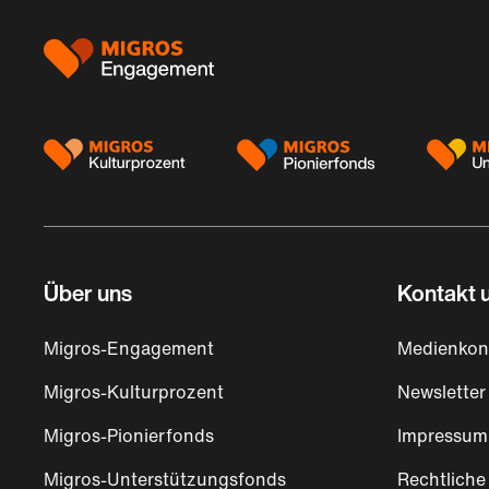
Footer
Über uns
Kontakt u
Migros-Engagement
Medienkon
Migros-Kulturprozent
Newsletter
Migros-Pionierfonds
Impressum
Migros-Unterstützungsfonds
Rechtliche