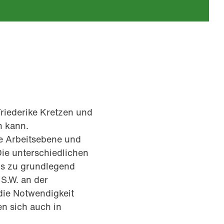
riederike Kretzen und
n kann.
e Arbeitsebene und
Die unterschiedlichen
als zu grundlegend
S.W. an der
die Notwendigkeit
en sich auch in