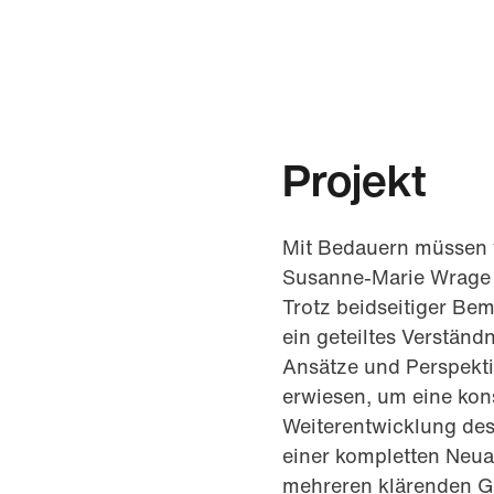
Projekt
Mit Bedauern müssen w
Susanne-Marie Wrage 
Trotz beidseitiger Be
ein geteiltes Verständ
Ansätze und Perspekti
erwiesen, um eine kon
Weiterentwicklung des
einer kompletten Neua
mehreren klärenden G