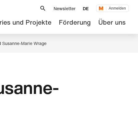
Metanavigation
Newsletter
DE
Anmelden
tnavigation
ries und Projekte
Förderung
Über uns
nd Susanne-Marie Wrage
Susanne-