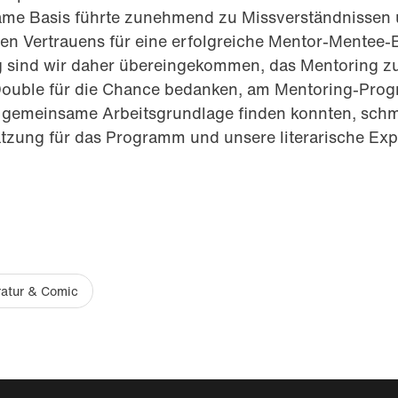
ame Basis führte zunehmend zu Missverständnissen 
en Vertrauens für eine erfolgreiche Mentor-Mentee
g sind wir daher übereingekommen, das Mentoring z
Double für die Chance bedanken, am Mentoring-Pro
e gemeinsame Arbeitsgrundlage finden konnten, schm
tzung für das Programm und unsere literarische Expe
ratur & Comic