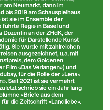
er am Neumarkt, dann im
nd bis 2019 am Schauspielhaus
 ist sie im Ensemble der
 führte Regie in Basel und
ls Dozentin an der ZHdK, der
demie für Darstellende Kunst
ätig. Sie wurde mit zahlreichen
reisen ausgezeichnet, u.a. mit
nstpreis, dem Goldenen
er Film «Das Verlangen») und
dubay, für die Rolle der «Lena»
». Seit 2021 ist sie vermehrt
 zuletzt schrieb sie ein Jahr lang
 Kolumne «Briefe aus dem
ür die Zeitschrift «Landliebe».