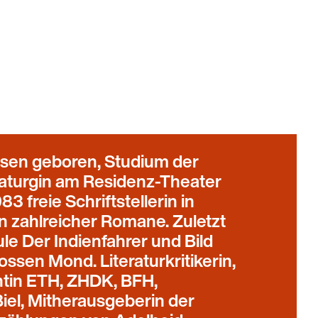
usen geboren, Studium der
maturgin am Residenz-Theater
3 freie Schriftstellerin in
in zahlreicher Romane. Zuletzt
le Der Indienfahrer und Bild
ssen Mond. Literaturkritikerin,
ntin ETH, ZHDK, BFH,
 Biel, Mitherausgeberin der