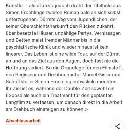
Künstler – als ‹Dürrst› jedoch droht der Titelheld aus
Simon Froehlings zweiten Roman bald an sich selbst
unterzugehen. Dürrsts Weg vom Jugendlichen, der
seiner Oberschichtsherkunft den Rücken zukehrt,
über besetzte Häuser, unzählige Partys, Vernissagen
und Betten meist fremder Männer bis in die
psychiatrische Klinik und wieder hinaus ist kein
linearer. Das Leben ist eine wilde Tour, auf der Dürrst
ab und an das Ziel aus den Augen, doch fast nie die
Hoffnung verliert. So die Grundlage für den Filmstoff,
den Regisseur und Drehbuchautor Marcel Gisler und
Schriftsteller Simon Froehling entwickeln möchten.
Ihr Ziel ist es, während der Double-Zeit sowohl ein
Exposé als auch ein Treatment für den geplanten
Langfilm zu verfassen, um danach direkt in die Arbeit
am Drehbuch einsteigen zu können.»
Abschlussarbeit