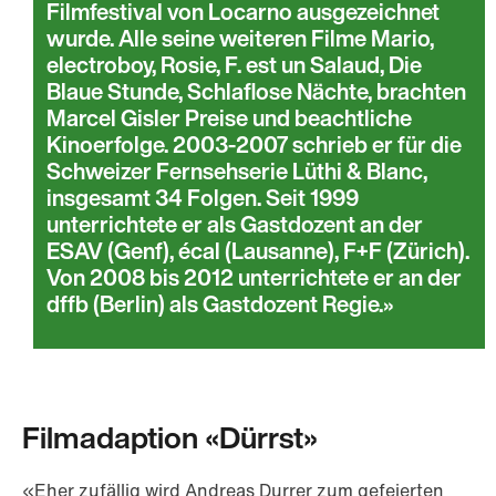
Filmfestival von Locarno ausgezeichnet
wurde. Alle seine weiteren Filme Mario,
electroboy, Rosie, F. est un Salaud, Die
Blaue Stunde, Schlaflose Nächte, brachten
Marcel Gisler Preise und beachtliche
Kinoerfolge. 2003-2007 schrieb er für die
Schweizer Fernsehserie Lüthi & Blanc,
insgesamt 34 Folgen. Seit 1999
unterrichtete er als Gastdozent an der
ESAV (Genf), écal (Lausanne), F+F (Zürich).
Von 2008 bis 2012 unterrichtete er an der
dffb (Berlin) als Gastdozent Regie.
Filmadaption «Dürrst»
«Eher zufällig wird Andreas Durrer zum gefeierten