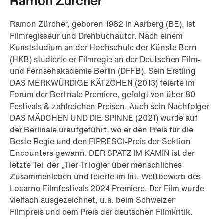
Ramon Zürcher
Ramon Zürcher, geboren 1982 in Aarberg (BE), ist
Filmregisseur und Drehbuchautor. Nach einem
Kunststudium an der Hochschule der Künste Bern
(HKB) studierte er Filmregie an der Deutschen Film-
und Fernsehakademie Berlin (DFFB). Sein Erstling
DAS MERKWÜRDIGE KÄTZCHEN (2013) feierte im
Forum der Berlinale Premiere, gefolgt von über 80
Festivals & zahlreichen Preisen. Auch sein Nachfolger
DAS MÄDCHEN UND DIE SPINNE (2021) wurde auf
der Berlinale uraufgeführt, wo er den Preis für die
Beste Regie und den FIPRESCI-Preis der Sektion
Encounters gewann. DER SPATZ IM KAMIN ist der
letzte Teil der „Tier-Trilogie“ über menschliches
Zusammenleben und feierte im Int. Wettbewerb des
Locarno Filmfestivals 2024 Premiere. Der Film wurde
vielfach ausgezeichnet, u.a. beim Schweizer
Filmpreis und dem Preis der deutschen Filmkritik.