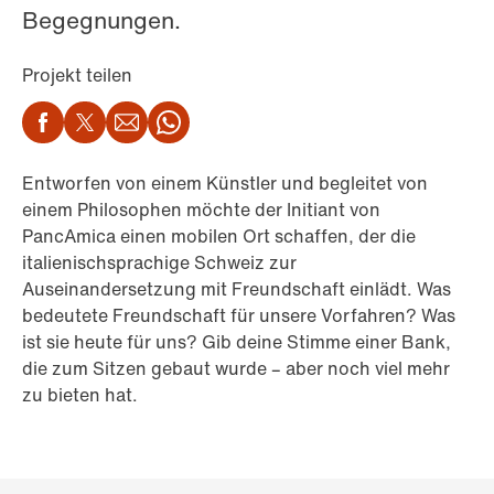
Begegnungen.
Projekt teilen
Facebook
Twitter
Email
WhatsApp
Entworfen von einem Künstler und begleitet von
einem Philosophen möchte der Initiant von
PancAmica einen mobilen Ort schaffen, der die
italienischsprachige Schweiz zur
Auseinandersetzung mit Freundschaft einlädt. Was
bedeutete Freundschaft für unsere Vorfahren? Was
ist sie heute für uns? Gib deine Stimme einer Bank,
die zum Sitzen gebaut wurde – aber noch viel mehr
zu bieten hat.