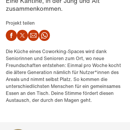
Eine Kantine, in der Jung und Alt
zusammenkommen.
Projekt teilen
Facebook
Twitter
Email
WhatsApp
Die Küche eines Coworking-Spaces wird dank
Seniorinnen und Senioren zum Ort, wo neue
Freundschaften entstehen: Einmal pro Woche kocht
die ältere Generation nämlich für Nutzer*innen des
Areals und nimmt selbst Platz. So kommen die
unterschiedlichsten Menschen für ein gemeinsames
Essen an den Tisch. Deine Stimme fördert diesen
Austausch, der durch den Magen geht.