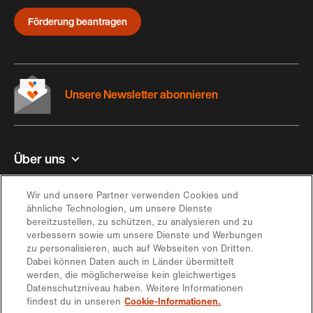
Förderung beantragen
Unsere Newsletter abonnieren
Über uns
Kontakt und Hilfe
Wir und unsere Partner verwenden Cookies und
ähnliche Technologien, um unsere Dienste
bereitzustellen, zu schützen, zu analysieren und zu
Inspiration
verbessern sowie um unsere Dienste und Werbungen
zu personalisieren, auch auf Webseiten von Dritten.
Dabei können Daten auch in Länder übermittelt
Angebot
werden, die möglicherweise kein gleichwertiges
Datenschutzniveau haben. Weitere Informationen
findest du in unseren
Cookie-Informationen.