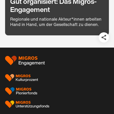
Gut organisiert: Das Migros-
Engagement
Regionale und nationale Akteur*innen arbeiten
Hand in Hand, um der Gesellschaft zu dienen.
Teil
auf:
Footer