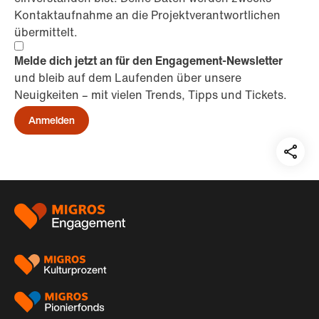
Kontaktaufnahme an die Projektverantwortlichen
übermittelt.
Melde dich jetzt an für den Engagement-Newsletter
und bleib auf dem Laufenden über unsere
Neuigkeiten – mit vielen Trends, Tipps und Tickets.
Anmelden
Teil
auf:
Footer