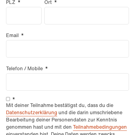
PLZ
*
Ort
*
Email
*
Telefon / Mobile
*
*
Mit deiner Teilnahme bestätigst du, dass du die
Datenschutzerklärung
und die darin umschriebene
Bearbeitung deiner Personendaten zur Kenntnis
genommen hast und mit den
Teilnahmebedingungen
einverstanden bist. Deine Daten werden zwecks