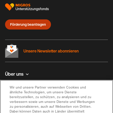
Förderung beantragen
Unsere Newsletter abonnieren
Über uns
Kontakt und Hilfe
Wir und unsere Partner verwenden Cookies und
ähnliche Technologien, um unsere Dienste
bereitzustellen, zu schützen, zu analysieren und zu
Inspiration
verbessern sowie um unsere Dienste und Werbungen
zu personalisieren, auch auf Webseiten von Dritten.
Dabei können Daten auch in Länder übermittelt