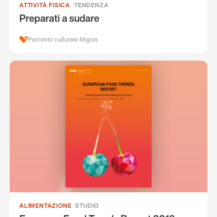
ATTIVITÀ FISICA
TENDENZA
Preparati a sudare
Percento culturale Migros
ALIMENTAZIONE
STUDIO