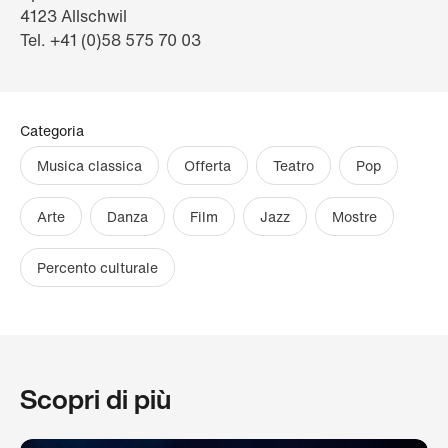
4123 Allschwil
Tel. +41 (0)58 575 70 03
Categoria
Musica classica
Offerta
Teatro
Pop
Arte
Danza
Film
Jazz
Mostre
Percento culturale
Scopri di più