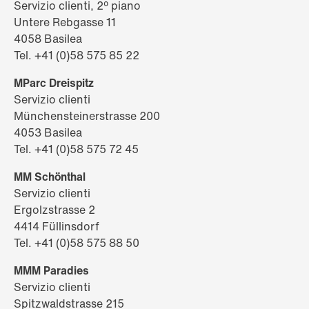
Servizio clienti, 2º piano
Untere Rebgasse 11
4058 Basilea
Tel. +41 (0)58 575 85 22
MParc Dreispitz
Servizio clienti
Münchensteinerstrasse 200
4053 Basilea
Tel. +41 (0)58 575 72 45
MM Schönthal
Servizio clienti
Ergolzstrasse 2
4414 Füllinsdorf
Tel. +41 (0)58 575 88 50
MMM Paradies
Servizio clienti
Spitzwaldstrasse 215