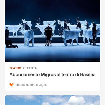
TEATRO
OFFERTA
Abbonamento Migros al teatro di Basilea
Percento culturale Migros