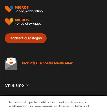
Richiesta di sostegno
Iscriviti alla nostra Newsletter
Chi siamo
Contatto e aiuto
Noi e i nostri partner utilizziamo cookie e tecnologie
simili per fornire, proteggere, analizzare e migliorare i