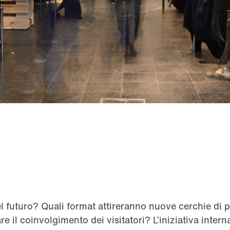
l futuro? Quali format attireranno nuove cerchie di
re il coinvolgimento dei visitatori? L’iniziativa inter