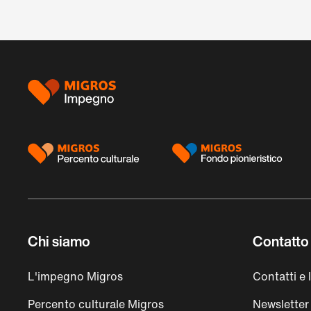
Piè
di
pagina
Chi siamo
Contatto 
L'impegno Migros
Contatti e 
Percento culturale Migros
Newsletter