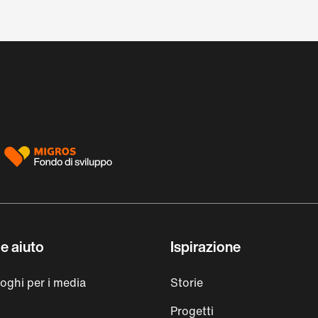
e aiuto
Ispirazione
loghi per i media
Storie
Progetti