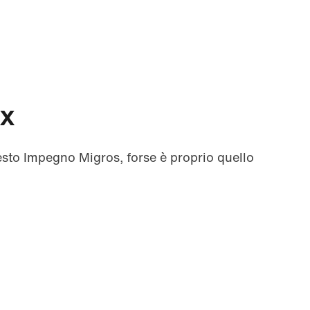
x
esto Impegno Migros, forse è proprio quello