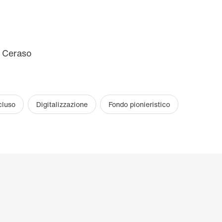
 Ceraso
cluso
Digitalizzazione
Fondo pionieristico