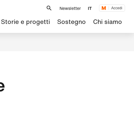
Metanavigazione
Newsletter
IT
Accedi
Navigazione
Storie e progetti
Sostegno
Chi siamo
principale
e