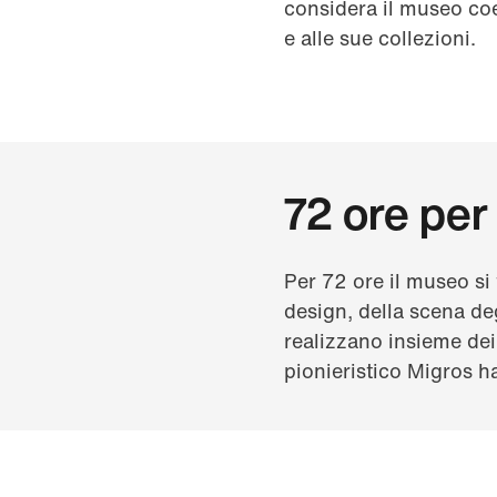
considera il museo coe
e alle sue collezioni.
72 ore per
Per 72 ore il museo si 
design, della scena deg
realizzano insieme dei
pionieristico Migros h