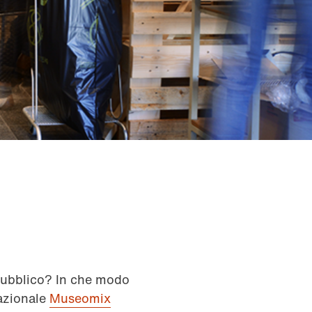
 pubblico? In che modo
nazionale
Museomix