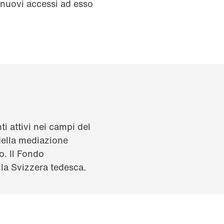
 nuovi accessi ad esso
ti attivi nei campi del
 della mediazione
o. Il Fondo
lla Svizzera tedesca.