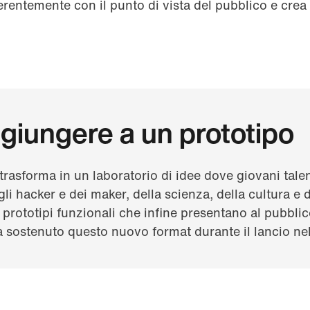
rentemente con il punto di vista del pubblico e crea
 giungere a un prototipo
trasforma in un laboratorio di idee dove giovani talen
li hacker e dei maker, della scienza, della cultura e
 prototipi funzionali che infine presentano al pubblic
a sostenuto questo nuovo format durante il lancio ne