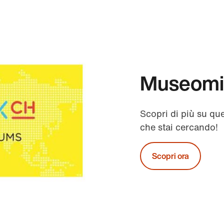
Museomi
Scopri di più su qu
che stai cercando!
Scopri ora