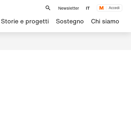
Metanavigazione
Newsletter
IT
Accedi
Navigazione
Storie e progetti
Sostegno
Chi siamo
principale