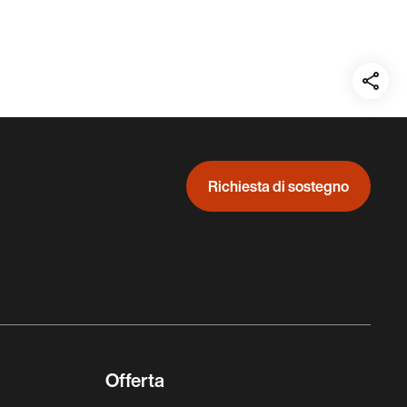
Teil
auf:
Richiesta di sostegno
Offerta