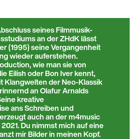
schluss seines Filmmusik-
sstudiums an der ZHdK lässt
ler (1995) seine Vergangenheit
ng wieder auferstehen.
duction, wie man sie von
lie Eilish oder Bon Iver kennt,
t Klangwelten der Neo-Klassik
rinnernd an Olafur Arnalds
Seine kreative
se ans Schreiben und
erzeugt auch an der m4music
 2021. Du nimmst mich auf eine
anzt mir Bilder in meinen Kopf.