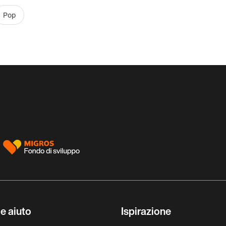
Pop
e aiuto
Ispirazione