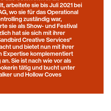
, arbeitete sie bis Juli 2021 bei
G, wo sie für das Operational
trolling zuständig war,
rte sie als Show- und Festival
ich hat sie sich mit ihrer
andbird Creative Services“
cht und bietet nun mit ihrer
n Expertise komplementiert
an. Sie ist nach wie vor als
ookerin tätig und bucht unter
lker und Hollow Coves