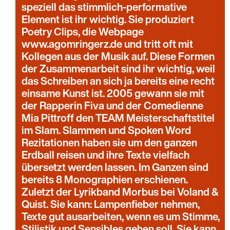
speziell das stimmlich-performative
Element ist ihr wichtig. Sie produziert
Poetry Clips, die Webpage
www.agomringerz.de und tritt oft mit
Kollegen aus der Musik auf. Diese Formen
der Zusammenarbeit sind ihr wichtig, weil
das Schreiben an sich ja bereits eine recht
einsame Kunst ist. 2005 gewann sie mit
der Rapperin Fiva und der Comedienne
Mia Pittroff den TEAM Meisterschaftstitel
im Slam. Slammen und Spoken Word
Rezitationen haben sie um den ganzen
Erdball reisen und ihre Texte vielfach
übersetzt werden lassen. Im Ganzen sind
bereits 8 Monographien erschienen.
Zuletzt der Lyrikband Morbus bei Voland &
Quist. Sie kann: Lampenfieber nehmen,
Texte gut ausarbeiten, wenn es um Stimme,
Stilistik und Sensibles gehen soll. Sie kann