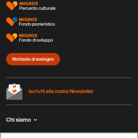
Richiesta di sostegno
Iscriviti alla nostra Newsletter
Chi siamo
Contatto e aiuto