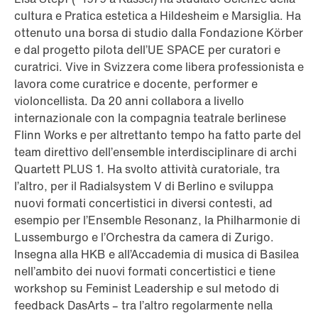
cultura e Pratica estetica a Hildesheim e Marsiglia. Ha
ottenuto una borsa di studio dalla Fondazione Körber
e dal progetto pilota dell’UE SPACE per curatori e
curatrici. Vive in Svizzera come libera professionista e
lavora come curatrice e docente, performer e
violoncellista. Da 20 anni collabora a livello
internazionale con la compagnia teatrale berlinese
Flinn Works e per altrettanto tempo ha fatto parte del
team direttivo dell’ensemble interdisciplinare di archi
Quartett PLUS 1. Ha svolto attività curatoriale, tra
l’altro, per il Radialsystem V di Berlino e sviluppa
nuovi formati concertistici in diversi contesti, ad
esempio per l’Ensemble Resonanz, la Philharmonie di
Lussemburgo e l’Orchestra da camera di Zurigo.
Insegna alla HKB e all’Accademia di musica di Basilea
nell’ambito dei nuovi formati concertistici e tiene
workshop su Feminist Leadership e sul metodo di
feedback DasArts – tra l’altro regolarmente nella