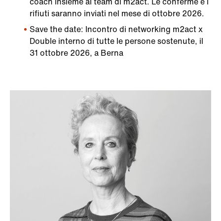
coach insieme al team di m2act. Le conferme e i
rifiuti saranno inviati nel mese di ottobre 2026.
Save the date: Incontro di networking m2act x
Double interno di tutte le persone sostenute, il
31 ottobre 2026, a Berna