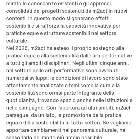
mirato le conoscenze esistenti e gli approcci
consolidati dei progetti sostenuti da m2act in nuovi
contesti. In questo modo si generano effetti
sostenibili e si rafforza la capacità innovativa per
pratiche eque e strutture sostenibili nel settore
culturale.
Nel 2026, m2act ha esteso il proprio sostegno alla
pratica equa e alla sostenibilità dalle arti performative
a tutti gli ambiti disciplinari. Negli ultimi cinque anni,
nel settore delle arti performative sono avvenuti
numerosi sviluppi: le condizioni di lavoro sono state
attentamente analizzate e temi come la cura e la
sostenibilità sono ormai parte integrante della
quotidianità, trovando spazio anche nelle istituzioni e
nelle campagne. Con l’apertura ad altri ambiti, m2act
persegue, da un lato, la promozione della pratica
equa e della sostenibilità in tutti i settori. Se vogliamo
apportare cambiamenti nel panorama culturale, ha
senso farlo nel modo più ampio possibile,