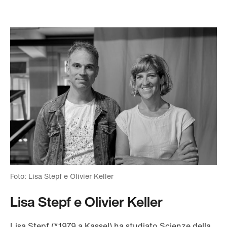
Foto: Lisa Stepf e Olivier Keller
Lisa Stepf e Olivier Keller
Lisa Stepf (*1979 a Kassel) ha studiato Scienze della