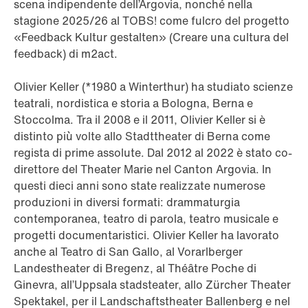
scena indipendente dell’Argovia, nonché nella
stagione 2025/26 al TOBS! come fulcro del progetto
«Feedback Kultur gestalten» (Creare una cultura del
feedback) di m2act.
Olivier Keller (*1980 a Winterthur) ha studiato scienze
teatrali, nordistica e storia a Bologna, Berna e
Stoccolma. Tra il 2008 e il 2011, Olivier Keller si è
distinto più volte allo Stadttheater di Berna come
regista di prime assolute. Dal 2012 al 2022 è stato co-
direttore del Theater Marie nel Canton Argovia. In
questi dieci anni sono state realizzate numerose
produzioni in diversi formati: drammaturgia
contemporanea, teatro di parola, teatro musicale e
progetti documentaristici. Olivier Keller ha lavorato
anche al Teatro di San Gallo, al Vorarlberger
Landestheater di Bregenz, al Théâtre Poche di
Ginevra, all’Uppsala stadsteater, allo Zürcher Theater
Spektakel, per il Landschaftstheater Ballenberg e nel