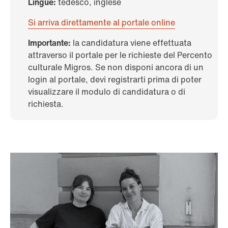
Lingue:
tedesco, inglese
Si arriva direttamente al portale online
Importante:
la candidatura viene effettuata
attraverso il portale per le richieste del Percento
culturale Migros. Se non disponi ancora di un
login al portale, devi registrarti prima di poter
visualizzare il modulo di candidatura o di
richiesta.