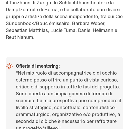
il Tanzhaus di Zurigo, lo Schlachthaustheater e la
Dampfzentrale di Berna, e ha collaborato con diversi
gruppi e artisti/e della scena indipendente, tra cui Cie
Sündenbock/Bouc émissaire, Barbara Weber,
Sebastian Matthias, Lucie Tuma, Daniel Hellmann e
Reut Nahum.
Offerta di mentoring:
"Nel mio ruolo di accompagnatrice o di occhio
esterno posso offrire un punto di vista curioso,
critico e di supporto in tutte le fasi del progetto.
Sono aperta a un’ampia gamma di formati di
scambio. La mia prospettiva può comprendere il
livello strategico, concettuale, contenutistico-
drammaturgico, organizzativo e/o produttivo, a
seconda di ciò che è necessario per rafforzare
un progetto/allievo."