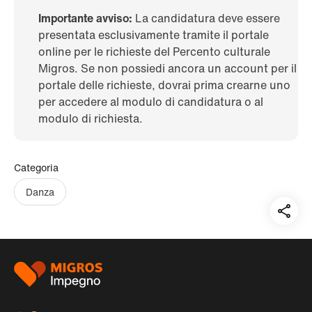
Importante avviso:
La candidatura deve essere
presentata esclusivamente tramite il portale
online per le richieste del Percento culturale
Migros. Se non possiedi ancora un account per il
portale delle richieste, dovrai prima crearne uno
per accedere al modulo di candidatura o al
modulo di richiesta.
Categoria
Danza
Teil
auf:
Piè
di
pagina