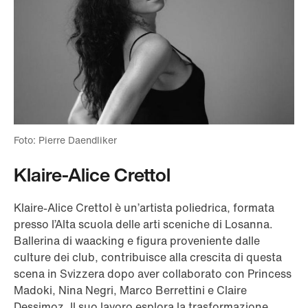
Foto: Pierre Daendliker
Klaire-Alice Crettol
Klaire-Alice Crettol è un’artista poliedrica, formata
presso l’Alta scuola delle arti sceniche di Losanna.
Ballerina di waacking e figura proveniente dalle
culture dei club, contribuisce alla crescita di questa
scena in Svizzera dopo aver collaborato con Princess
Madoki, Nina Negri, Marco Berrettini e Claire
Dessimoz. Il suo lavoro esplora la trasformazione,