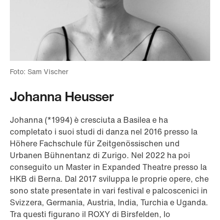
Foto: Sam Vischer
Johanna Heusser
Johanna (*1994) è cresciuta a Basilea e ha
completato i suoi studi di danza nel 2016 presso la
Höhere Fachschule für Zeitgenössischen und
Urbanen Bühnentanz di Zurigo. Nel 2022 ha poi
conseguito un Master in Expanded Theatre presso la
HKB di Berna. Dal 2017 sviluppa le proprie opere, che
sono state presentate in vari festival e palcoscenici in
Svizzera, Germania, Austria, India, Turchia e Uganda.
Tra questi figurano il ROXY di Birsfelden, lo