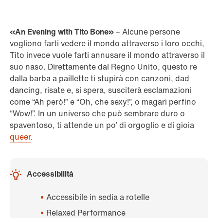
«An Evening with Tito Bone»
– Alcune persone
vogliono farti vedere il mondo attraverso i loro occhi,
Tito invece vuole farti annusare il mondo attraverso il
suo naso. Direttamente dal Regno Unito, questo re
dalla barba a paillette ti stupirà con canzoni, dad
dancing, risate e, si spera, susciterà esclamazioni
come “Ah però!” e “Oh, che sexy!”, o magari perfino
“Wow!”. In un universo che può sembrare duro o
spaventoso, ti attende un po’ di orgoglio e di gioia
queer
.
Accessibilità
Accessibile in sedia a rotelle
Relaxed Performance