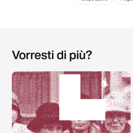
Vorresti di più?