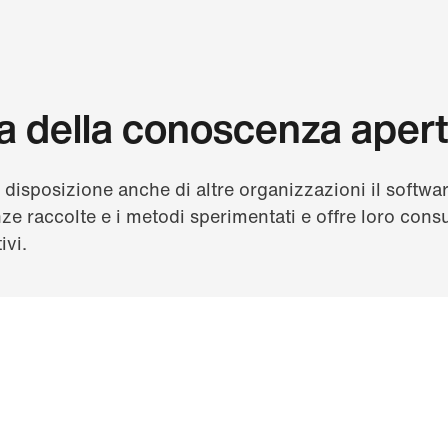
a della conoscenza aper
 disposizione anche di altre organizzazioni il softw
ze raccolte e i metodi sperimentati e offre loro cons
ivi.