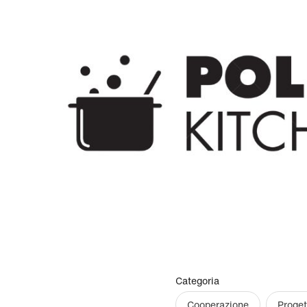
Categoria
Cooperazione
Proget