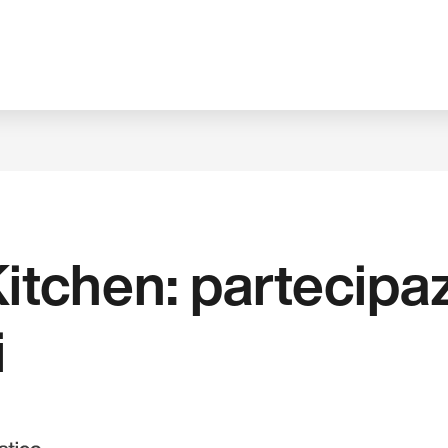
Kitchen: partecipa
i