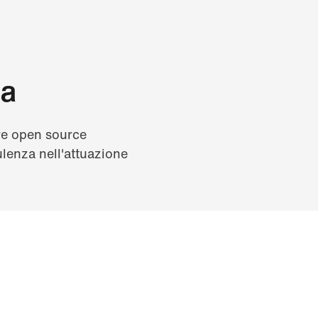
ta
are open source
ulenza nell'attuazione