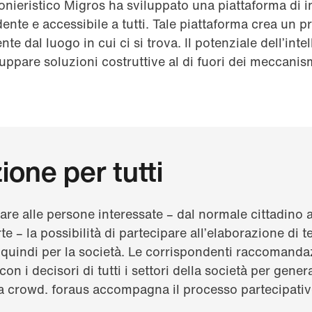
nieristico Migros ha sviluppato una piattaforma di 
ente e accessibile a tutti. Tale piattaforma crea un p
e dal luogo in cui ci si trova. Il potenziale dell’intel
luppare soluzioni costruttive al di fuori dei meccanism
ione per tutti
are alle persone interessate – dal normale cittadino a
rte – la possibilità di partecipare all’elaborazione di 
 quindi per la società. Le corrispondenti raccomanda
n i decisori di tutti i settori della società per gene
la crowd. foraus accompagna il processo partecipativ