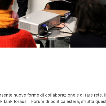
nsente nuove forme di collaborazione e di fare rete. I
k tank foraus – Forum di politica estera, sfrutta quest