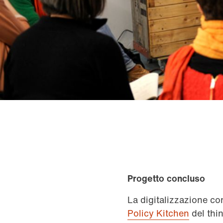
Progetto concluso
La digitalizzazione co
Policy Kitchen
del thin