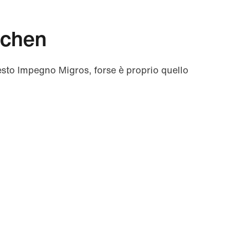
tchen
esto Impegno Migros, forse è proprio quello