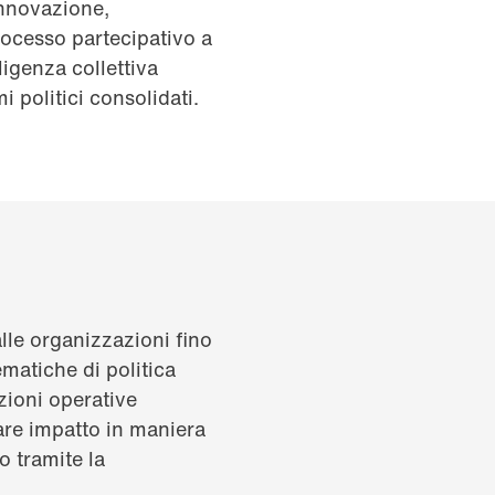
innovazione,
rocesso partecipativo a
ligenza collettiva
i politici consolidati.
lle organizzazioni fino
tematiche di politica
zioni operative
rare impatto in maniera
o tramite la