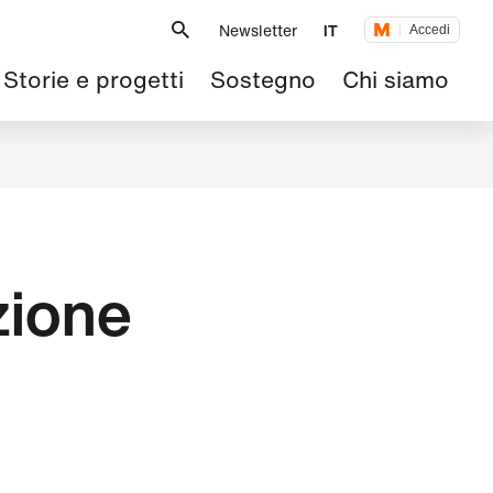
Metanavigazione
Newsletter
IT
Accedi
Navigazione
Storie e progetti
Sostegno
Chi siamo
principale
zione