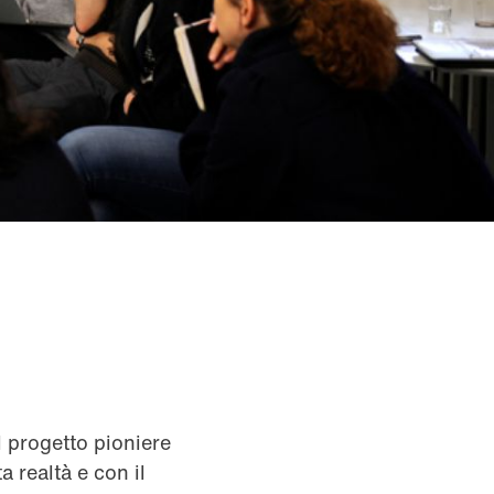
l progetto pioniere
a realtà e con il