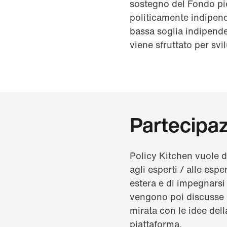
sostegno del Fondo pio
politicamente indipend
bassa soglia indipendent
viene sfruttato per svi
Partecipaz
Policy Kitchen vuole d
agli esperti / alle espe
estera e di impegnarsi
vengono poi discusse co
mirata con le idee del
piattaforma.