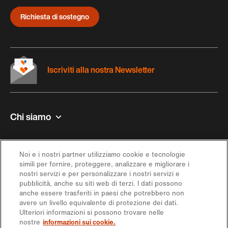
Richiesta di sostegno
Iscriviti alla nostra Newsletter
Chi siamo
Contatto e aiuto
Noi e i nostri partner utilizziamo cookie e tecnologie
simili per fornire, proteggere, analizzare e migliorare i
Ispirazione
nostri servizi e per personalizzare i nostri servizi e
pubblicità, anche su siti web di terzi. I dati possono
anche essere trasferiti in paesi che potrebbero non
Offerta
avere un livello equivalente di protezione dei dati.
Ulteriori informazioni si possono trovare nelle
nostre
informazioni sui cookie.