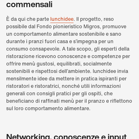
commensali
È da qui che parte
lunchidee
. Il progetto, reso
possibile dal Fondo pionieristico Migros, promuove
un comportamento alimentare sostenibile e sano
durante i pranzi fuori casa e s’impegna per un
consumo consapevole. A tale scopo, gli esperti della
ristorazione ricevono conoscenze e competenze per
offrire menù gustosi, equilibrati, socialmente
sostenibili e rispettosi dell’ambiente. lunchidee invia
mensilmente idee da mettere in pratica ispiranti per
ristoratori e ristoratrici, nonché utili informazioni
generali con consigli pratici per gli ospiti, che
beneficiano di raffinati menù per il pranzo e riflettono
sul loro comportamento alimentare.
Networking, conoscenze e input