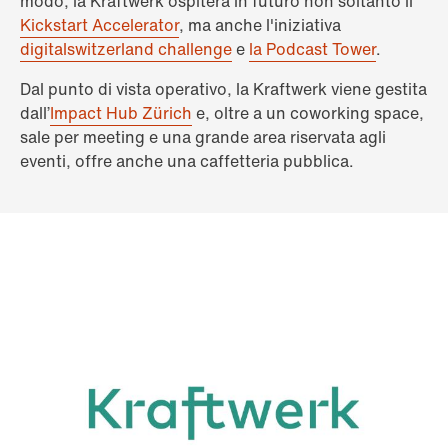
modo, la Kraftwerk ospiterà in futuro non soltanto il
Kickstart Accelerator
, ma anche l'iniziativa
digitalswitzerland challenge
e
la Podcast Tower
.
Dal punto di vista operativo, la Kraftwerk viene gestita
dall’
Impact Hub Zürich
e, oltre a un coworking space,
sale per meeting e una grande area riservata agli
eventi, offre anche una caffetteria pubblica.