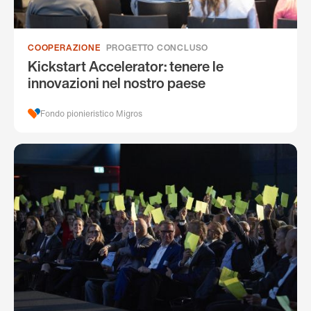
COOPERAZIONE
PROGETTO CONCLUSO
Kickstart Accelerator: tenere le
innovazioni nel nostro paese
Fondo pionieristico Migros