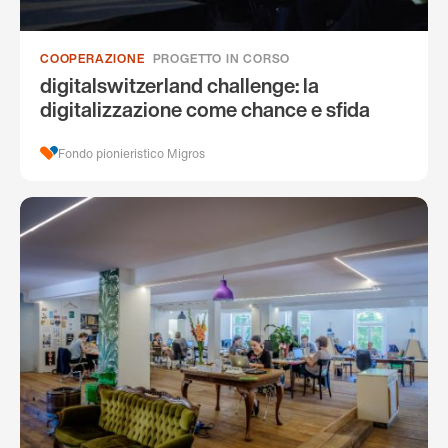
COOPERAZIONE
PROGETTO IN CORSO
digitalswitzerland challenge: la
digitalizzazione come chance e sfida
Fondo pionieristico Migros