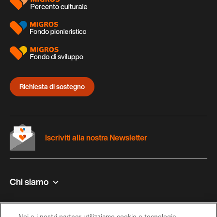
Richiesta di sostegno
Iscriviti alla nostra Newsletter
Chi siamo
Contatto e aiuto
Noi e i nostri partner utilizziamo cookie e tecnologie