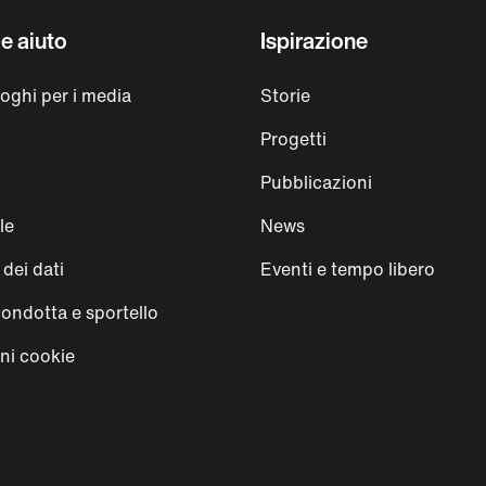
e aiuto
Ispirazione
loghi per i media
Storie
Progetti
Pubblicazioni
le
News
dei dati
Eventi e tempo libero
condotta e sportello
ni cookie