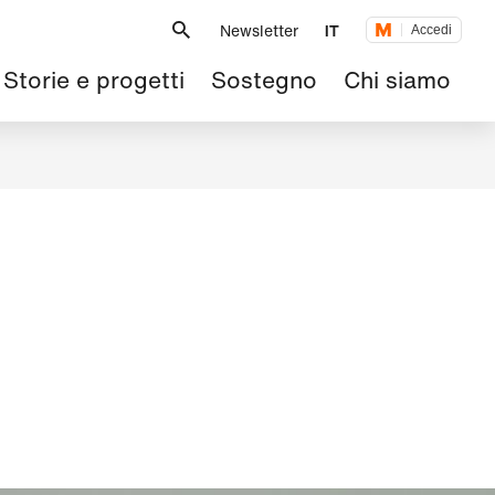
Metanavigazione
Newsletter
IT
Accedi
Navigazione
Storie e progetti
Sostegno
Chi siamo
principale