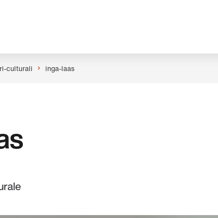
i-culturali
inga-laas
as