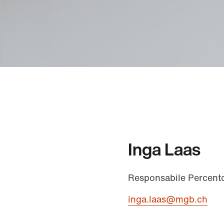
Inga Laas
Responsabile Percento
inga.laas@mgb.ch