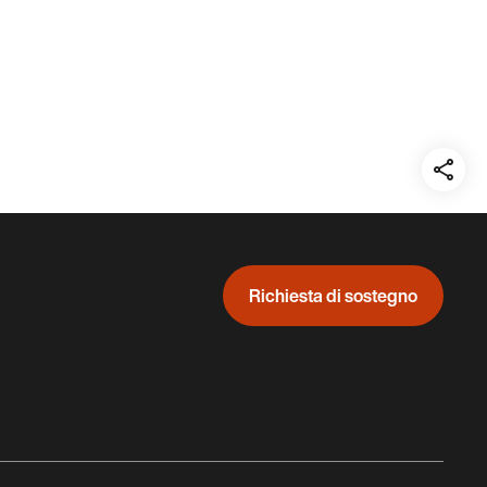
Teil
auf:
Richiesta di sostegno