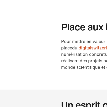
Place aux
Pour mettre en valeur 
placedu
digitalswitze
numérisation concrets 
réalisent des projets 
monde scientifique et
Un esprit