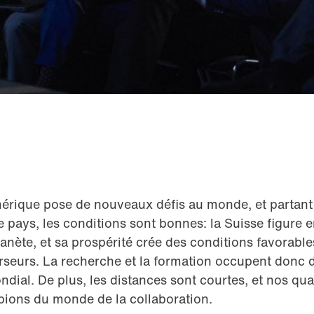
érique pose de nouveaux défis au monde, et partant à
e pays, les conditions sont bonnes: la Suisse figure e
lanète, et sa prospérité crée des conditions favorable
rseurs. La recherche et la formation occupent donc 
dial. De plus, les distances sont courtes, et nos qu
pions du monde de la collaboration.