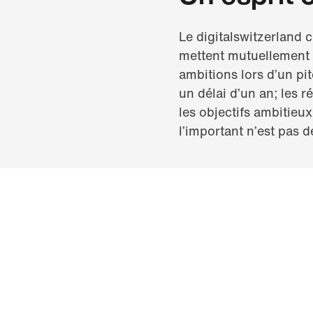
Le digitalswitzerland 
mettent mutuellement a
ambitions lors d’un pi
un délai d’un an; les 
les objectifs ambitieux
l’important n’est pas d