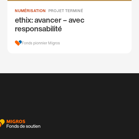
NUMÉRISATION
PROJET TERMINÉ
ethix: avancer – avec
responsabilité
Fonds pionnier Migros