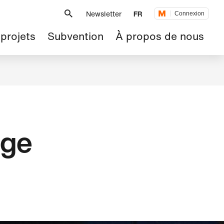
Métanavigation
Newsletter
FR
Connexion
 projets
Subvention
À propos de nous
nge