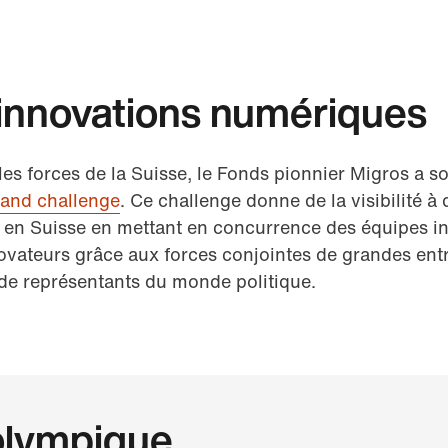
 innovations numériques
les forces de la Suisse, le Fonds pionnier Migros a s
rland challenge
. Ce challenge donne de la visibilité à 
en Suisse en mettant en concurrence des équipes int
novateurs grâce aux forces conjointes de grandes ent
 de représentants du monde politique.
 olympique