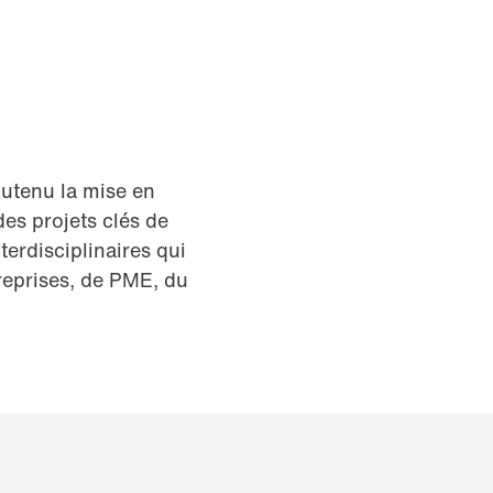
outenu la mise en
des projets clés de
erdisciplinaires qui
reprises, de PME, du