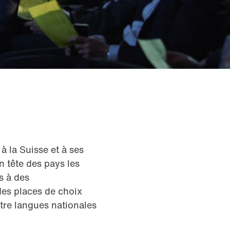
 la Suisse et à ses
n tête des pays les
s à des
des places de choix
atre langues nationales