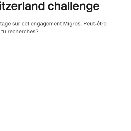
itzerland challenge
age sur cet engagement Migros. Peut-être
 tu recherches?