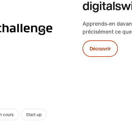
digitalsw
Apprends-en davant
précisément ce que
Découvrir
n cours
Start-up