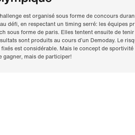
challenge est organisé sous forme de concours durant
u défi, en respectant un timing serré: les équipes pr
tch sous forme de paris. Elles tentent ensuite de ten
résultats sont produits au cours d’un Demoday. Le ris
 fixés est considérable. Mais le concept de sportivité
e gagner, mais de participer!