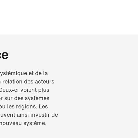
ce
ystémique et de la
n relation des acteurs
 Ceux-ci voient plus
er sur des systèmes
ou les régions. Les
uvent ainsi investir de
n nouveau système.