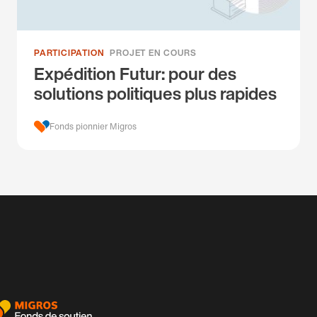
PARTICIPATION
PROJET EN COURS
Expédition Futur: pour des
solutions politiques plus rapides
Fonds pionnier Migros