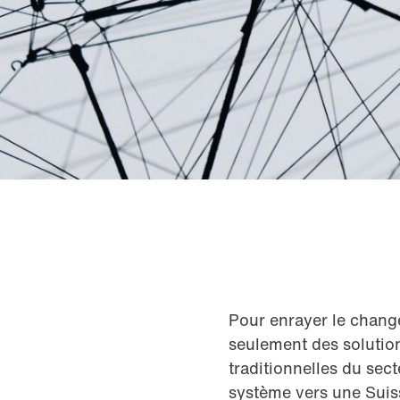
Pour enrayer le changem
seulement des solution
traditionnelles du sec
système vers une Suiss