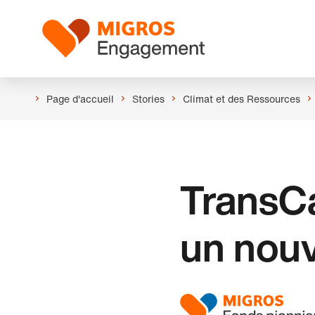
Ignorer
En-
les
tête
Logo
liens
de
navigation
Page d'accueil
Stories
Climat et des Ressources
TransCa
un nou