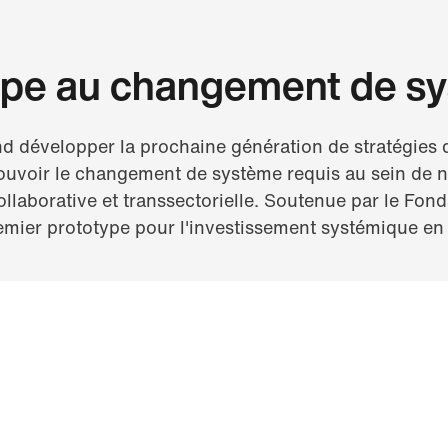
ype au changement de s
d développer la prochaine génération de stratégies 
ouvoir le changement de système requis au sein de n
ollaborative et transsectorielle. Soutenue par le Fon
emier prototype pour l'investissement systémique en