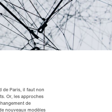
 de Paris, il faut non
ts. Or, les approches
n changement de
ge de nouveaux modèles