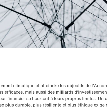
ent climatique et atteindre les objectifs de l'Accord
s efficaces, mais aussi des milliards d'investissemen
teur financier se heurtent à leurs propres limites. U
e plus durable, plus résiliente et plus éthique exi