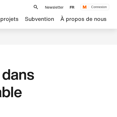
Métanavigation
Newsletter
FR
Connexion
 projets
Subvention
À propos de nous
r dans
able