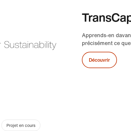
TransCap
Apprends-en davant
précisément ce que
Découvrir
Projet en cours