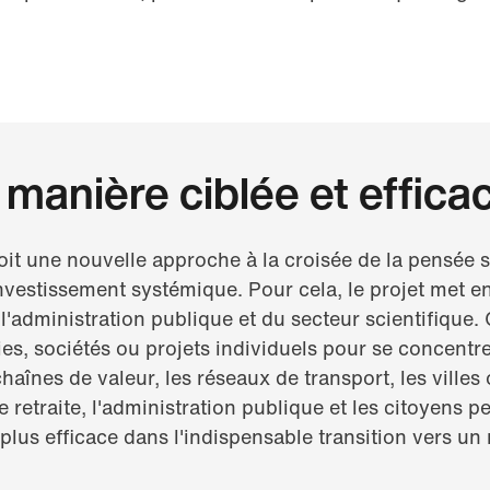
e manière ciblée et effica
it une nouvelle approche à la croisée de la pensée s
investissement systémique. Pour cela, le projet met e
 l'administration publique et du secteur scientifique.
ies, sociétés ou projets individuels pour se concentr
haînes de valeur, les réseaux de transport, les villes 
 retraite, l'administration publique et les citoyens pe
 plus efficace dans l'indispensable transition vers u