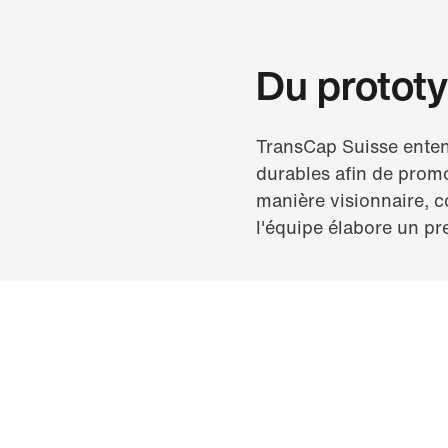
Du protot
TransCap Suisse enten
durables afin de prom
manière visionnaire, c
l'équipe élabore un pr