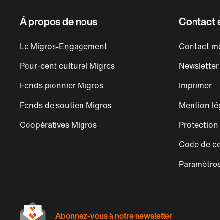
Á propos de nous
Contact e
Le Migros-Engagement
Contact mé
Pour-cent culturel Migros
Newsletter
Fonds pionnier Migros
Imprimer
Fonds de soutien Migros
Mention lé
Coopératives Migros
Protection
Code de co
Paramètres
Abonnez-vous à notre newsletter