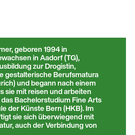
mer, geboren 1994 in
ewachsen in Aadorf (TG),
usbildung zur Drogistin,
e gestalterische Berufsmatura
rich) und begann nach einem
s sie mit reisen und arbeiten
 das Bachelorstudium Fine Arts
le der Künste Bern (HKB). Im
igt sie sich überwiegend mit
ratur, auch der Verbindung von