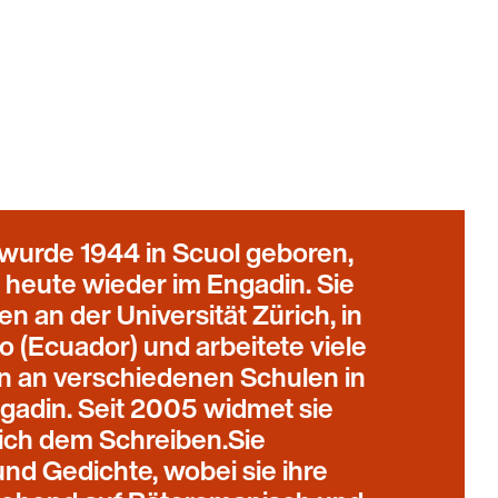
wurde 1944 in Scuol geboren,
h heute wieder im Engadin. Sie
n an der Universität Zürich, in
o (Ecuador) und arbeitete viele
in an verschiedenen Schulen in
gadin. Seit 2005 widmet sie
lich dem Schreiben.Sie
und Gedichte, wobei sie ihre