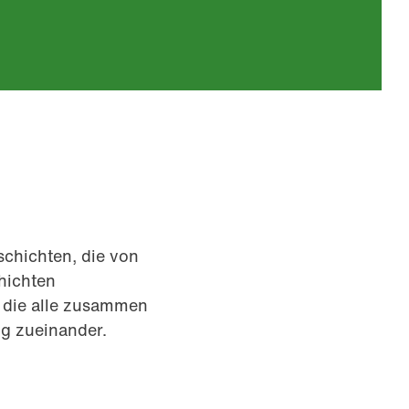
schichten, die von
hichten
, die alle zusammen
g zueinander.