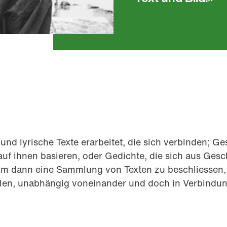
nd lyrische Texte erarbeitet, die sich verbinden; Ge
uf ihnen basieren, oder Gedichte, die sich aus Gesc
, um dann eine Sammlung von Texten zu beschliessen
len, unabhängig voneinander und doch in Verbindun