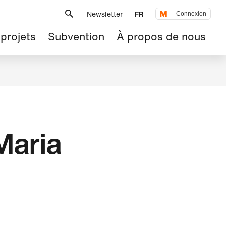
Métanavigation
Newsletter
FR
Connexion
 projets
Subvention
À propos de nous
Maria