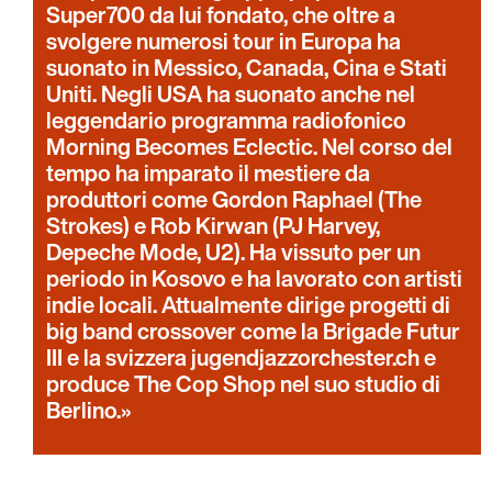
Super700 da lui fondato, che oltre a
svolgere numerosi tour in Europa ha
suonato in Messico, Canada, Cina e Stati
Uniti. Negli USA ha suonato anche nel
leggendario programma radiofonico
Morning Becomes Eclectic. Nel corso del
tempo ha imparato il mestiere da
produttori come Gordon Raphael (The
Strokes) e Rob Kirwan (PJ Harvey,
Depeche Mode, U2). Ha vissuto per un
periodo in Kosovo e ha lavorato con artisti
indie locali. Attualmente dirige progetti di
big band crossover come la Brigade Futur
III e la svizzera jugendjazzorchester.ch e
produce The Cop Shop nel suo studio di
Berlino.