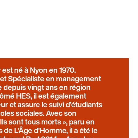
 est né à Nyon en 1970.
al et Spécialiste en management
ille depuis vingt ans en région
lômé HES, il est également
ur et assure le suivi d’étudiants
coles sociales. Avec son
ls sont tous morts », paru en
 de L’Âge d’Homme, il a été le