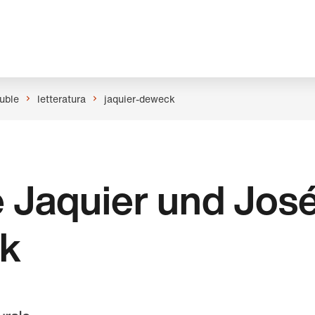
uble
letteratura
jaquier-deweck
 Jaquier und Jos
k