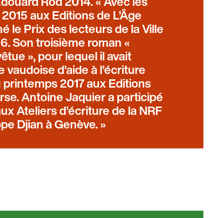
Edouard Rod 2014. « Avec les
n 2015 aux Editions de L’Âge
le Prix des lecteurs de la Ville
6. Son troisième roman «
tue », pour lequel il avait
vaudoise d’aide à l’écriture
u printemps 2017 aux Editions
se. Antoine Jaquier a participé
ux Ateliers d’écriture de la NRF
ppe Djian à Genève.