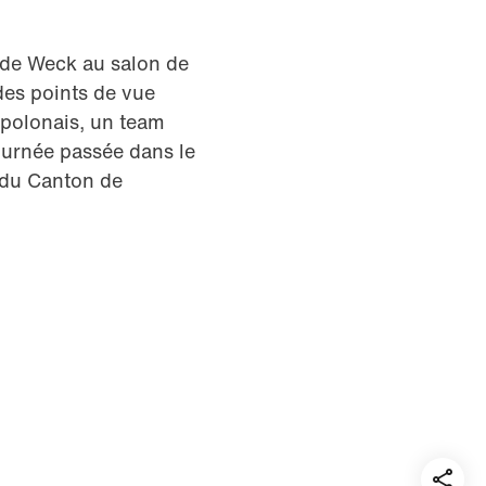
 de Weck au salon de
 des points de vue
 polonais, un team
ournée passée dans le
e du Canton de