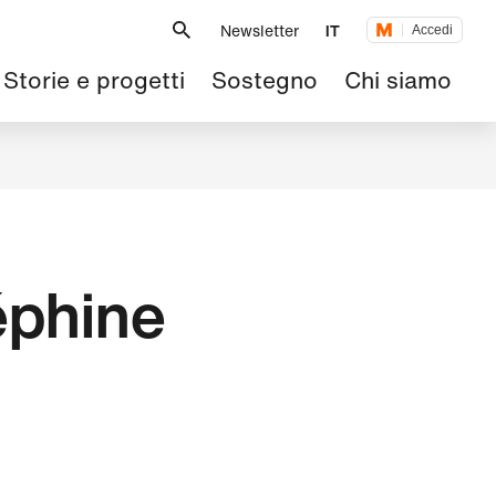
Metanavigazione
Newsletter
IT
Accedi
Navigazione
Storie e progetti
Sostegno
Chi siamo
principale
éphine