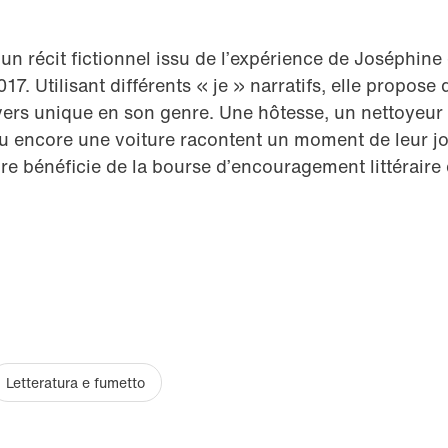
n récit fictionnel issu de l’expérience de Joséphine
7. Utilisant différents « je » narratifs, elle propose
vers unique en son genre. Une hôtesse, un nettoyeur
ou encore une voiture racontent un moment de leur j
raire bénéficie de la bourse d’encouragement littérair
Letteratura e fumetto