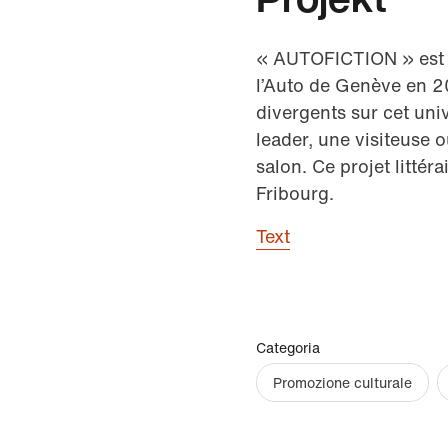
« AUTOFICTION » est u
l’Auto de Genève en 201
divergents sur cet uni
leader, une visiteuse 
salon. Ce projet litté
Fribourg.
Text
Categoria
Promozione culturale