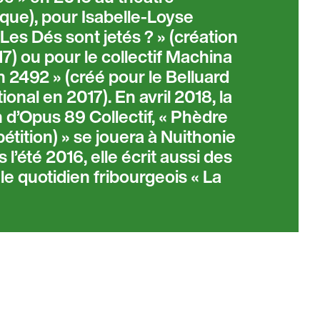
ique), pour Isabelle-Loyse
es Dés sont jetés ? » (création
7) ou pour le collectif Machina
 2492 » (créé pour le Belluard
ional en 2017). En avril 2018, la
 d’Opus 89 Collectif, « Phèdre
étition) » se jouera à Nuithonie
 l’été 2016, elle écrit aussi des
e quotidien fribourgeois « La