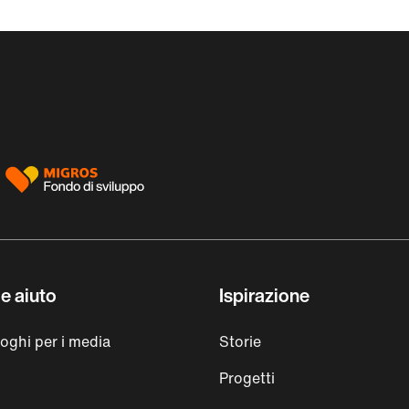
e aiuto
Ispirazione
loghi per i media
Storie
Progetti