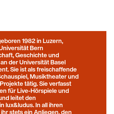
 geboren 1982 in Luzern,
Universität Bern
haft, Geschichte und
an der Universität Basel
. Sie ist als freischaffende
Schauspiel, Musiktheater und
Projekte tätig. Sie verfasst
n für Live-Hörspiele und
nd leitet den
 lux&ludus. In all ihren
 ihr stets ein Anliegen, den