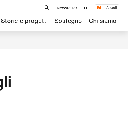
Metanavigazione
Newsletter
IT
Accedi
Navigazione
Storie e progetti
Sostegno
Chi siamo
principale
li