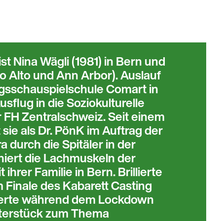
t Nina Wägli (1981) in Bern und
o Alto und Ann Arbor). Auslauf
sschauspielschule Comart in
sflug in die Soziokulturelle
 FH Zentralschweiz. Seit einem
 sie als Dr. PönK im Auftrag der
 durch die Spitäler in der
niert die Lachmuskeln der
ihrer Familie in Bern. Brillierte
m Finale des Kabarett Casting
ierte während dem Lockdown
aterstück zum Thema