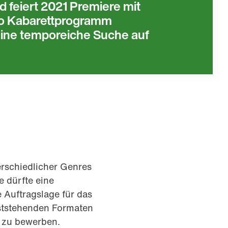
 feiert 2021 Premiere mit
lo Kabarettprogramm
Eine temporeiche Suche auf
rschiedlicher Genres
e dürfte eine
e Auftragslage für das
eststehenden Formaten
 zu bewerben.