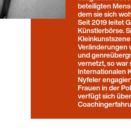
beteiligten Mens
dem sie sich woh
Seit 2019 leitet 
Künstlerbörse. S
Kleinkunstszene
Veränderungen wa
und genreübergre
vernetzt, so war 
Internationalen K
Nyfeler engagier
Frauen in der Po
verfügt sich über 
Coachingerfahru