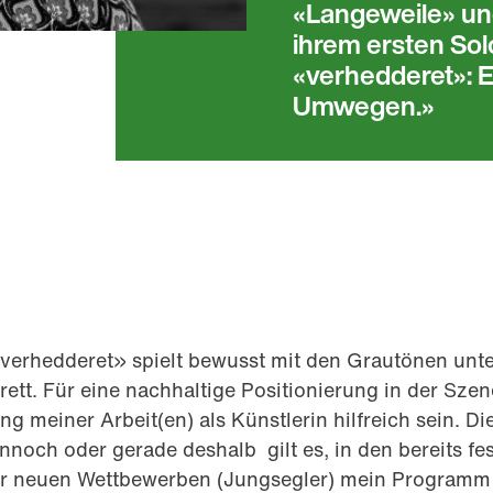
«Langeweile» und
ihrem ersten So
«verhedderet»: 
Umwegen.
erhedderet» spielt bewusst mit den Grautönen unte
tt. Für eine nachhaltige Positionierung in der Szen
ng meiner Arbeit(en) als Künstlerin hilfreich sein. Di
ennoch oder gerade deshalb gilt es, in den bereits f
der neuen Wettbewerben (Jungsegler) mein Programm