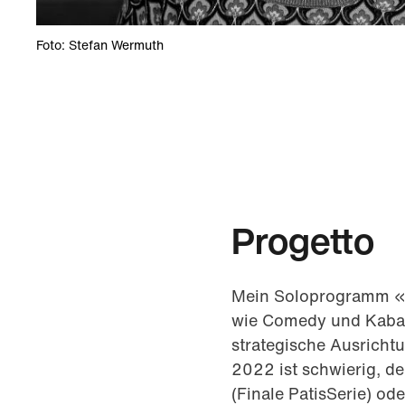
Foto: Stefan Wermuth
Progetto
Mein Soloprogramm «v
wie Comedy und Kabare
strategische Ausrichtu
2022 ist schwierig, d
(Finale PatisSerie) o