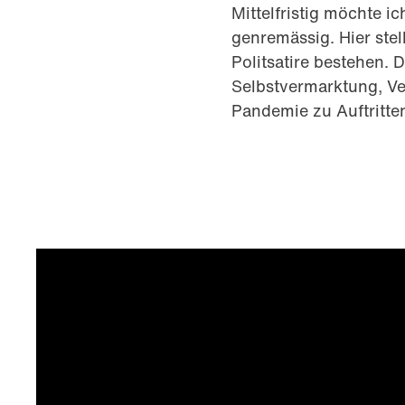
Mittelfristig möchte 
genremässig. Hier stel
Politsatire bestehen.
Selbstvermarktung, V
Pandemie zu Auftritte