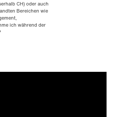
sserhalb CH) oder auch
rwandten Bereichen wie
agement,
mme ich während der
?