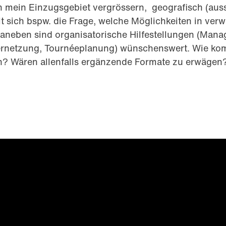
ich mein Einzugsgebiet vergrössern, geografisch (au
lt sich bspw. die Frage, welche Möglichkeiten in ve
 Daneben sind organisatorische Hilfestellungen (Man
ernetzung, Tournéeplanung) wünschenswert. Wie ko
n? Wären allenfalls ergänzende Formate zu erwägen