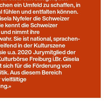
chen ein Umfeld zu schaffen, in
l fühlen und entfalten können.
Gisela Nyfeler die Schweizer
ie kennt die Schweizer
 und nimmt ihre
hr. Sie ist national, sprachen-
ifend in der Kulturszene
sie u.a. 2020 Jurymitglied der
ulturbörse Freiburg i.Br. Gisela
t sich für die Förderung von
litik. Aus diesem Bereich
vielfältige
ng.