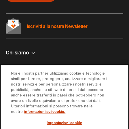
Iscriviti alla nostra Newsletter
Chi siamo
Contatto e aiuto
Noi e i nostri partner utilizziamo cookie e tecnologie
simili per fornire, proteggere, analizzare e migliorare i
Ispirazione
nostri servizi e per personalizzare i nostri servizi e
pubblicità, anche su siti web di terzi. I dati possono
anche essere trasferiti in paesi che potrebbero non
Offerta
avere un livello equivalente di protezione dei dati.
Ulteriori informazioni si possono trovare nelle
nostre
informazioni sui cookie.
Seguici sui social media
Impostazioni cookie