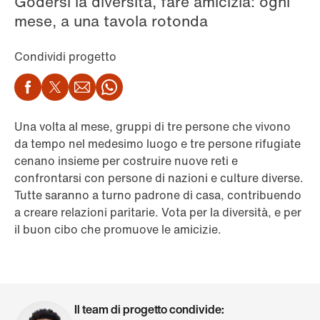
Godersi la diversità, fare amicizia: ogni
mese, a una tavola rotonda
Condividi progetto
Facebook
Twitter
Email
WhatsApp
Una volta al mese, gruppi di tre persone che vivono
da tempo nel medesimo luogo e tre persone rifugiate
cenano insieme per costruire nuove reti e
confrontarsi con persone di nazioni e culture diverse.
Tutte saranno a turno padrone di casa, contribuendo
a creare relazioni paritarie. Vota per la diversità, e per
il buon cibo che promuove le amicizie.
Il team di progetto condivide: