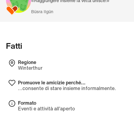
«Raggiungere insieme la vetta unisce!»
Büsra Ilgün
Fatti
Regione
Winterthur
Promuove le amicizie perché...
...consente di stare insieme informalmente.
Formato
Eventi e attività all’aperto