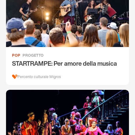
POP
PROGETTO
STARTRAMPE: Per amore della musica
Percento culturale Migros