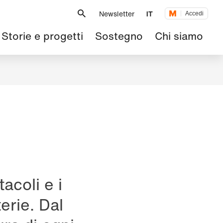
Metanavigazione
Newsletter
IT
Accedi
Navigazione
Storie e progetti
Sostegno
Chi siamo
principale
acoli e i
erie. Dal