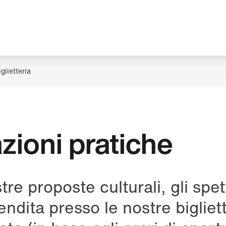
iglietteria
zioni pratiche
tre proposte culturali, gli spett
endita presso le nostre bigliett