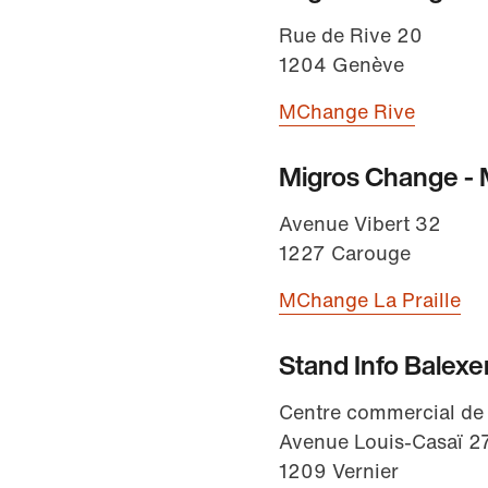
Rue de Rive 20
1204 Genève
MChange Rive
Migros Change - M
Avenue Vibert 32
1227 Carouge
MChange La Praille
Stand Info Balexe
Centre commercial de 
Avenue Louis-Casaï 2
1209 Vernier