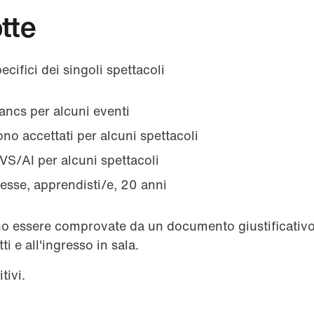
otte
pecifici dei singoli spettacoli
ancs per alcuni eventi
ono accettati per alcuni spettacoli
VS/AI per alcuni spettacoli
esse, apprendisti/e, 20 anni
vono essere comprovate da un documento giustificati
tti e all'ingresso in sala.
tivi.