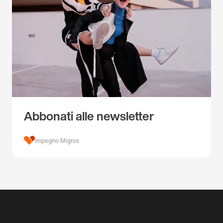
Abbonati alle newsletter
Impegno Migros