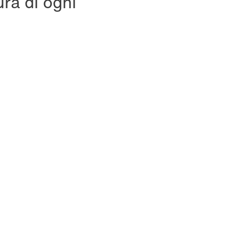
ura di ogni