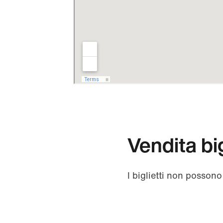
Vendita big
I biglietti non possono 