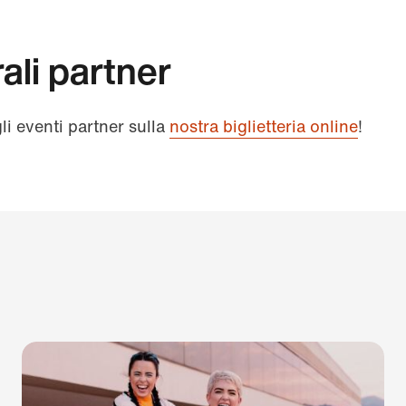
ali partner
gli eventi partner sulla
nostra biglietteria online
!