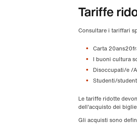
Tariffe rid
Consultare i tariffari s
Carta 20ans20fr
I buoni cultura s
Disoccupati/e /A
Studenti/student
Le tariffe ridotte de
dell'acquisto dei biglie
Gli acquisti sono defini