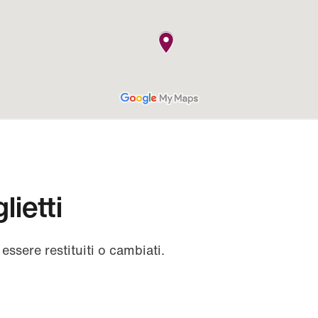
lietti
essere restituiti o cambiati.