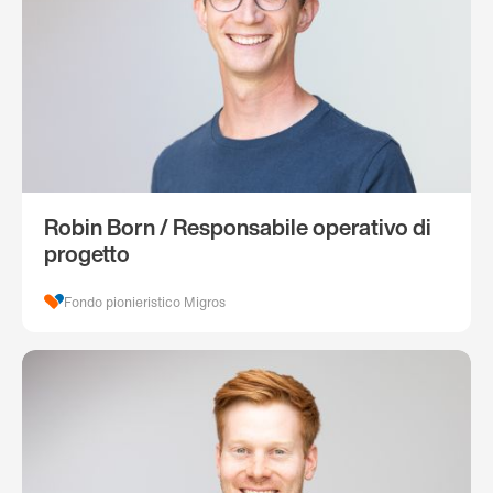
Robin Born / Responsabile operativo di
progetto
Fondo pionieristico Migros