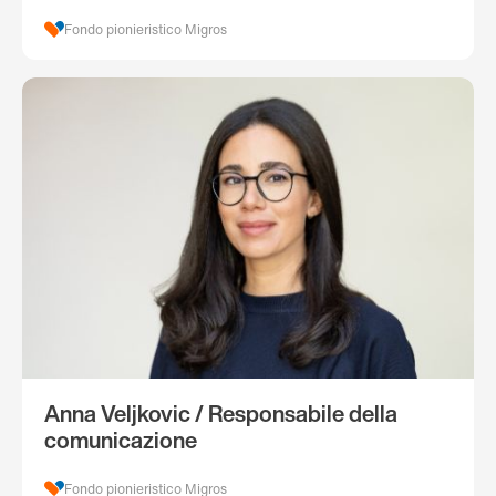
Fondo pionieristico Migros
Anna Veljkovic / Responsabile della
comunicazione
Fondo pionieristico Migros