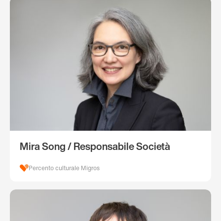
Mira Song / Responsabile Società
Percento culturale Migros