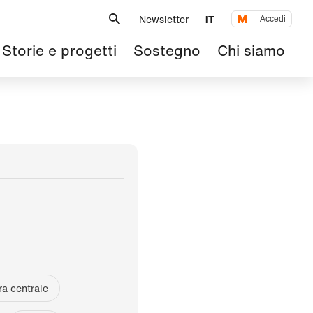
Metanavigazione
Newsletter
IT
Accedi
Navigazione
Storie e progetti
Sostegno
Chi siamo
principale
ra centrale