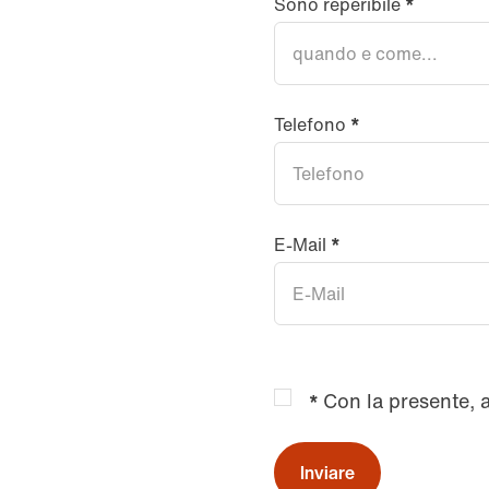
Sono reperibile
*
Telefono
*
E-Mail
*
Con la presente, 
*
Inviare