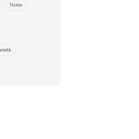
Ticino
ersità