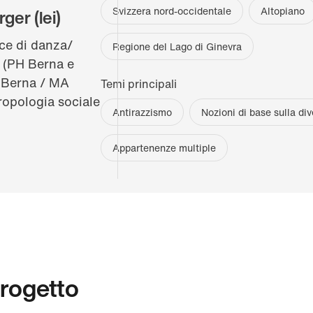
Svizzera nord-occidentale
Altopiano
rger
(lei)
ce di danza/
Regione del Lago di Ginevra
 (PH Berna e
 Berna / MA
Temi principali
ropologia sociale
Antirazzismo
Nozioni di base sulla div
Appartenenze multiple
progetto