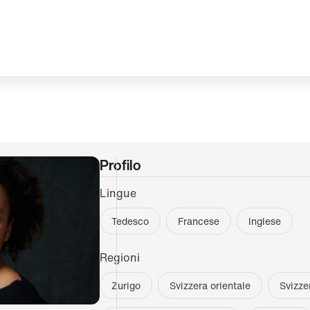
Profilo
Lingue
Tedesco
Francese
Inglese
Regioni
Zurigo
Svizzera orientale
Svizze