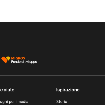
e aiuto
Ispirazione
loghi per i media
Storie