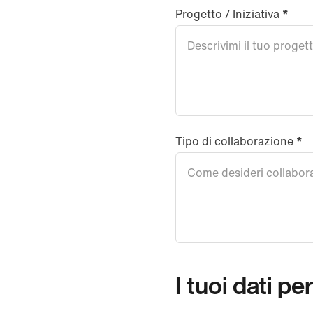
Progetto / Iniziativa
*
Tipo di collaborazione
*
I tuoi dati pe