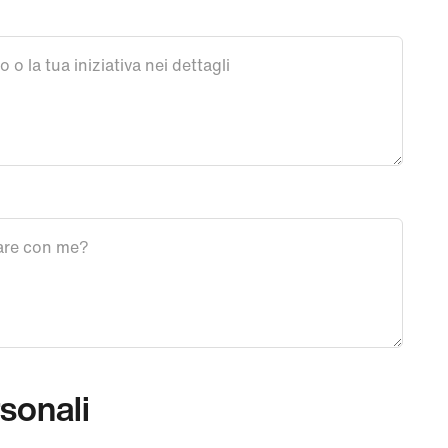
rsonali