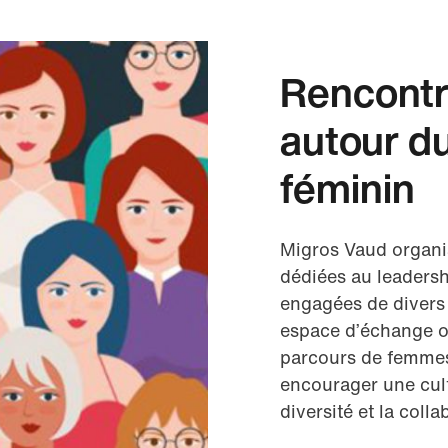
Rencontr
autour du
féminin
Migros Vaud organi
dédiées au leadersh
engagées de divers
espace d’échange où
parcours de femmes 
encourager une cult
diversité et la colla