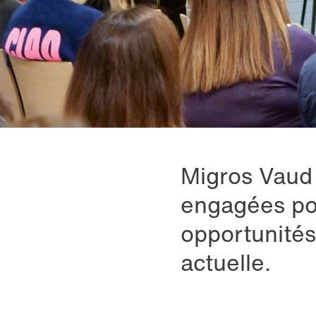
Migros Vaud 
engagées pou
opportunités
actuelle.