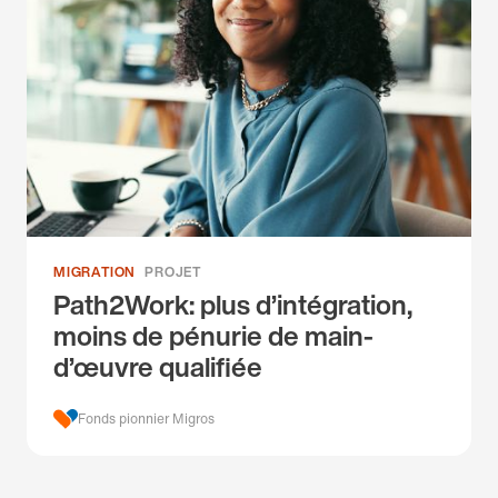
MIGRATION
PROJET
Path2Work: plus d’intégration,
moins de pénurie de main-
d’œuvre qualifiée
Fonds pionnier Migros