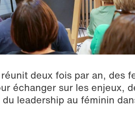
réunit deux fois par an, des
r échanger sur les enjeux, dé
 du leadership au féminin dans