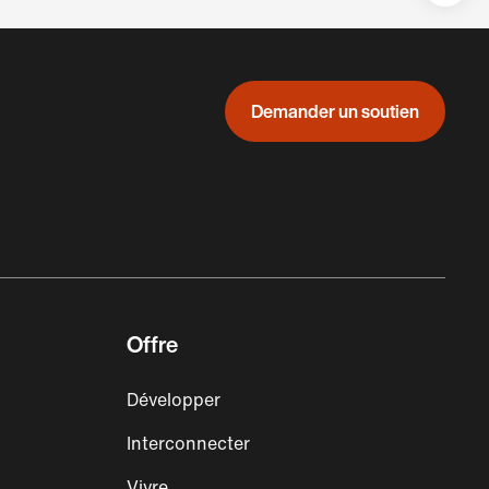
auf:
Demander un soutien
Offre
Développer
Interconnecter
Vivre