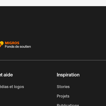
t aide
Inspiration
dias et logos
Stories
Projets
Publications