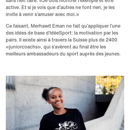
sans rien faire. «Je dois montrer l’exemple et être
active. Et si je vois que d’autres ne font rien, je les
invite à venir s’amuser avec moi.»
Ce faisant, Merhawit Eman ne fait qu’appliquer l’une
des idées de base d’IdéeSport: la motivation par les
pairs. Il existe ainsi à travers la Suisse plus de 2400
«juniorcoachs», qui s’avèrent au final être les
meilleurs ambassadeurs du sport auprès des jeunes.