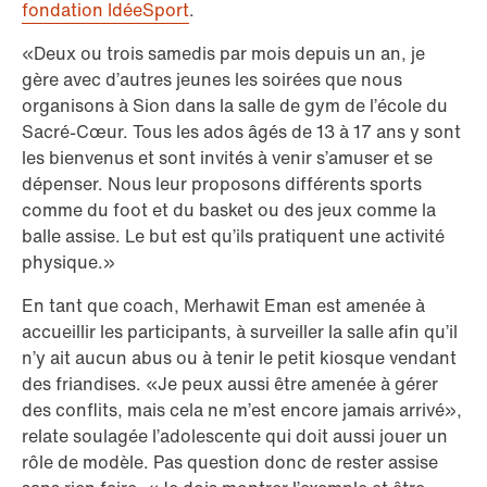
fondation IdéeSport
.
«Deux ou trois samedis par mois depuis un an, je
gère avec d’autres jeunes les soirées que nous
organisons à Sion dans la salle de gym de l’école du
Sacré-Cœur. Tous les ados âgés de 13 à 17 ans y sont
les bienvenus et sont invités à venir s’amuser et se
dépenser. Nous leur proposons différents sports
comme du foot et du basket ou des jeux comme la
balle assise. Le but est qu’ils pratiquent une activité
physique.»
En tant que coach, Merhawit Eman est amenée à
accueillir les participants, à surveiller la salle afin qu’il
n’y ait aucun abus ou à tenir le petit kiosque vendant
des friandises. «Je peux aussi être amenée à gérer
des conflits, mais cela ne m’est encore jamais arrivé»,
relate soulagée l’adolescente qui doit aussi jouer un
rôle de modèle. Pas question donc de rester assise