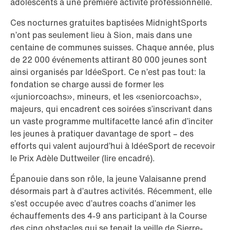
adolescents à une première activité professionnelle.
Ces nocturnes gratuites baptisées MidnightSports
n’ont pas seulement lieu à Sion, mais dans une
centaine de communes suisses. Chaque année, plus
de 22 000 événements attirant 80 000 jeunes sont
ainsi organisés par IdéeSport. Ce n’est pas tout: la
fondation se charge aussi de former les
«juniorcoachs», mineurs, et les «seniorcoachs»,
majeurs, qui encadrent ces soirées s’inscrivant dans
un vaste programme multifacette lancé afin d’inciter
les jeunes à pratiquer davantage de sport – des
efforts qui valent aujourd’hui à IdéeSport de recevoir
le Prix Adèle Duttweiler (lire encadré).
Épanouie dans son rôle, la jeune Valaisanne prend
désormais part à d’autres activités. Récemment, elle
s’est occupée avec d’autres coachs d’animer les
échauffements des 4-9 ans participant à la Course
des cinq obstacles qui se tenait la veille de Sierre-