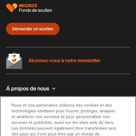
Demander un soutien
Abonnez-vous à notre newsletter
Á propos de nous
Contact et aide
Nous et nos partenaires utilisons des cookies et des
technologies similaires pour fournir, protéger, analyser
et améliorer nos services et pour personnaliser nos
Inspiration
services et publicités, aussi sur les sites web de tiers.
Les données peuvent également être transférées vers
des pays qui n'ont peut-être pas un niveau de