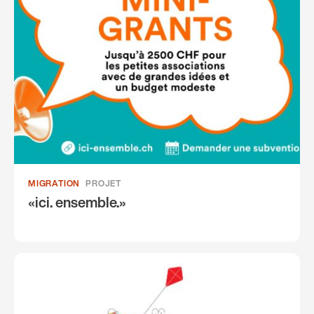
MIGRATION
PROJET
«ici. ensemble.»