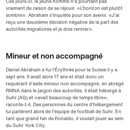
Ces jours-ci, le jeune homme n'a pourtant pas
vraiment de raison de se réjouir. «L’horizon est plutôt
sombre». Abraham s'inquiète pour son avenir. «J'ai
reçu une deuxième décision négative de la part des
autorités migratoires et je dois rentrer».
Mineur et non accompagné
Daniel Abraham a fui l'Érythrée pour la Suisse il y a
sept ans. Il avait alors 17 ans et était donc un
requérant d'asile mineur non accompagné, en abrégé
RMNA dans le jargon des autorités. Il était hébergé à
Suhr (AG) et «avait beaucoup de temps libre»,
raconte-t-il. Des personnes du centre d'hébergement
lui parlèrent alors de l'équipe de football de Suhr. En
tant que grand fan de Ronaldo, il voulait jouer au sein
du Suhr York City.