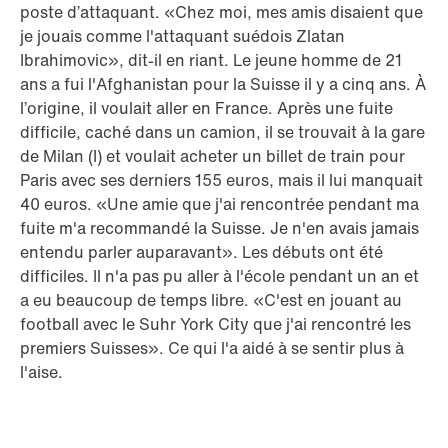
poste d’attaquant. «Chez moi, mes amis disaient que
je jouais comme l'attaquant suédois Zlatan
Ibrahimovic», dit-il en riant. Le jeune homme de 21
ans a fui l'Afghanistan pour la Suisse il y a cinq ans. À
l’origine, il voulait aller en France. Après une fuite
difficile, caché dans un camion, il se trouvait à la gare
de Milan (I) et voulait acheter un billet de train pour
Paris avec ses derniers 155 euros, mais il lui manquait
40 euros. «Une amie que j'ai rencontrée pendant ma
fuite m'a recommandé la Suisse. Je n'en avais jamais
entendu parler auparavant». Les débuts ont été
difficiles. Il n'a pas pu aller à l'école pendant un an et
a eu beaucoup de temps libre. «C'est en jouant au
football avec le Suhr York City que j'ai rencontré les
premiers Suisses». Ce qui l'a aidé à se sentir plus à
l'aise.