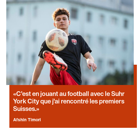
C'est en jouant au football avec le Suhr
York City que j'ai rencontré les premiers
Suisses.
Afshin Timori