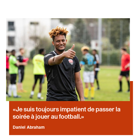
Je suis toujours impatient de passer la
soirée à jouer au football.
Daniel Abraham