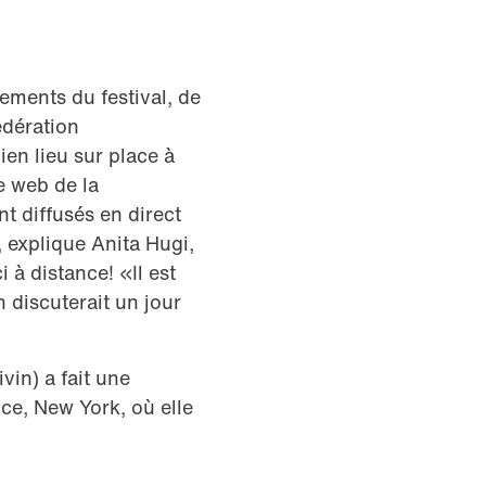
ements du festival, de
édération
ien lieu sur place à
e web de la
t diffusés en direct
 explique Anita Hugi,
 à distance! «Il est
n discuterait un jour
vin) a fait une
nce, New York, où elle