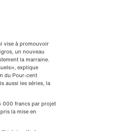
qui vise à promouvoir
Migros, un nouveau
stement la marraine.
suels», explique
in du Pour-cent
 aussi les séries, la
 000 francs par projet
ris la mise en