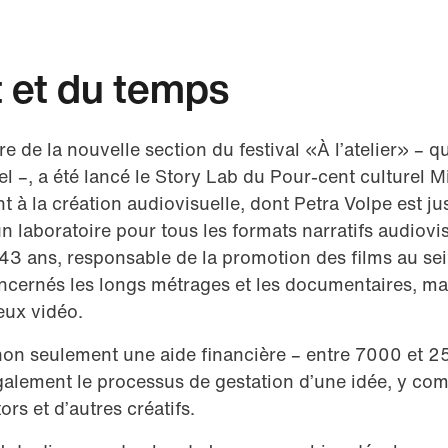
t et du temps
re de la nouvelle section du festival «À l’atelier» – 
el –, a été lancé le Story Lab du Pour-cent culturel 
 à la création audiovisuelle, dont Petra Volpe est ju
 laboratoire pour tous les formats narratifs audiovi
43 ans, responsable de la promotion des films au se
ncernés les longs métrages et les documentaires, mais
 jeux vidéo.
non seulement une aide financière – entre 7000 et 25
lement le processus de gestation d’une idée, y comp
ors et d’autres créatifs.