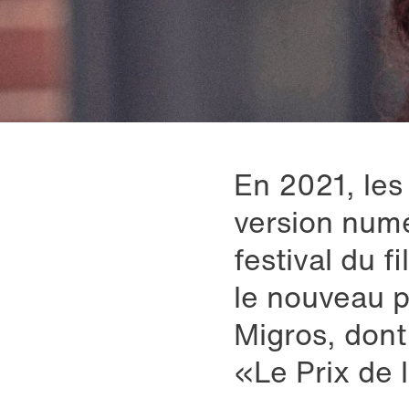
En 2021, les
version numé
festival du f
le nouveau p
Migros, dont 
«Le Prix de 