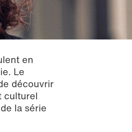
ulent en
ie. Le
 de découvrir
 culturel
 de la série