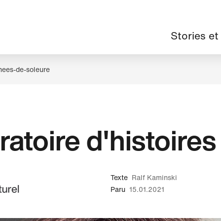
Navigation
Stories et
principale
nees-de-soleure
ratoire d'histoires
Texte
Ralf Kaminski
Paru
15.01.2021