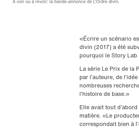
A voir ou à revoir: la bande-annonce de L’Ordre divin.
«Écrire un scénario est
divin (2017) a été subv
pourquoi le Story Lab
La série Le Prix de la 
par l’auteure, de l’idé
nombreuses recherches
l’histoire de base.»
Elle avait tout d’abor
matière. «Le producteur
correspondait bien à 