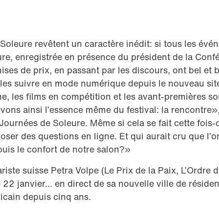
oleure revêtent un caractère inédit: si tous les évén
re, enregistrée en présence du président de la Conf
es de prix, en passant par les discours, ont bel et b
t les suivre en mode numérique depuis le nouveau sit
, les films en compétition et les avant-premières son
vons ainsi l’essence même du festival: la rencontre»,
Journées de Soleure. Même si cela se fait cette fois-ci
oser des questions en ligne. Et qui aurait cru que l’o
puis le confort de notre salon?»
riste suisse Petra Volpe (Le Prix de la Paix, L’Ordre di
 22 janvier... en direct de sa nouvelle ville de réside
icain depuis cinq ans.