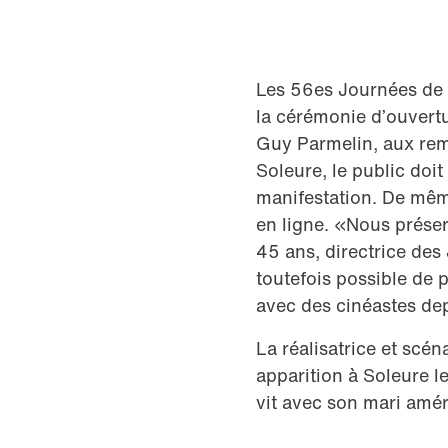
Les 56es Journées de S
la cérémonie d’ouvertu
Guy Parmelin, aux remis
Soleure, le public doi
manifestation. De même
en ligne. «Nous préser
45 ans, directrice des 
toutefois possible de p
avec des cinéastes de
La réalisatrice et scéna
apparition à Soleure le
vit avec son mari amér