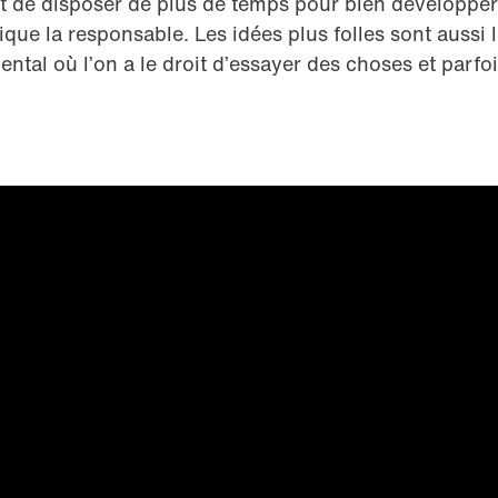
de disposer de plus de temps pour bien développer l
ique la responsable. Les idées plus folles sont aussi 
mental où l’on a le droit d’essayer des choses et par