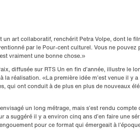
 un art collaboratif, renchérit Petra Volpe, dont le fi
entionné par le Pour-cent culturel. Vous ne pouvez pa
 est vraiment une bonne chose.»
Paix, diffusée sur RTS Un en fin d’année, illustre le 
e à la réalisation. «La première idée m’est venue il y a
, qui ont conduit à de plus en plus de nouveaux élé
d envisagé un long métrage, mais s’est rendu compte q
 a suggéré il y a environ cinq ans d’en faire une sér
l’engouement pour ce format qui émergeait à l’époqu