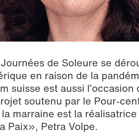
 Journées de Soleure se déro
rique en raison de la pandém
ilm suisse est aussi l’occasion
rojet soutenu par le Pour-cent
la marraine est la réalisatrice
la Paix», Petra Volpe.