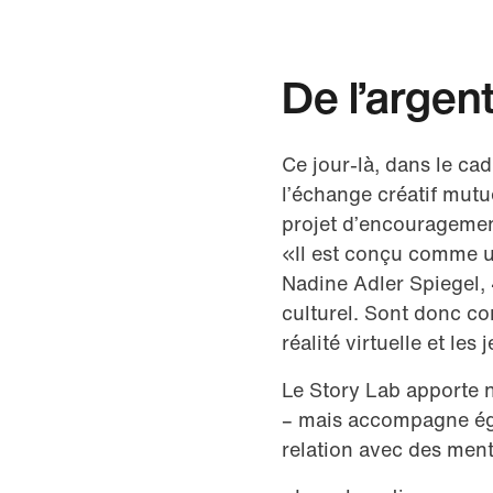
De l’argen
Ce jour-là, dans le cad
l’échange créatif mutu
projet d’encouragement
«Il est conçu comme un
Nadine Adler Spiegel, 
culturel. Sont donc co
réalité virtuelle et les
Le Story Lab apporte 
– mais accompagne éga
relation avec des ment