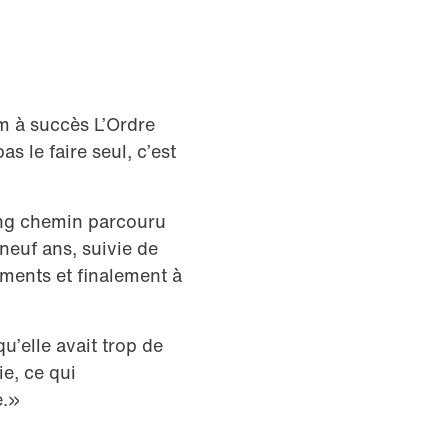
lm à succès L’Ordre
s le faire seul, c’est
long chemin parcouru
 neuf ans, suivie de
ments et finalement à
u’elle avait trop de
ie, ce qui
e.»