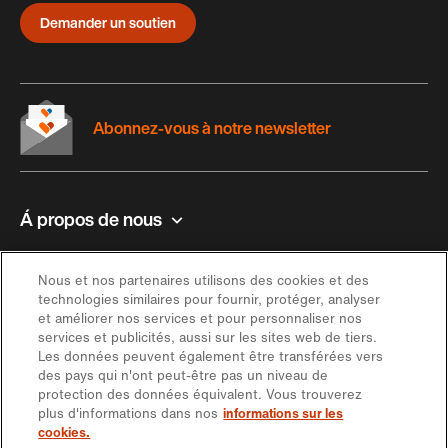
Demander un soutien
Abonnez-vous à notre newsletter
Á propos de nous
Contact et aide
Nous et nos partenaires utilisons des cookies et des
technologies similaires pour fournir, protéger, analyser
et améliorer nos services et pour personnaliser nos
Inspiration
services et publicités, aussi sur les sites web de tiers.
Les données peuvent également être transférées vers
des pays qui n'ont peut-être pas un niveau de
Offre
protection des données équivalent. Vous trouverez
plus d'informations dans nos
informations sur les
cookies.